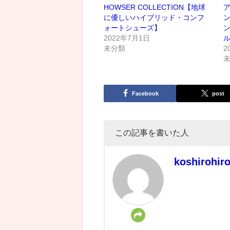
HOWSER COLLECTION【地球
ア
に優しいハイブリッド・コンフ
ォートシューズ】
2022年7月1日
未分類
2
Facebook
post
この記事を書いた人
koshirohir