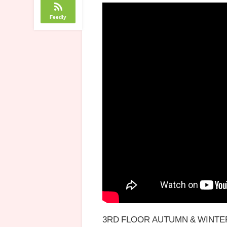
Feedly
3RD FLOOR AUTUMN & WINTE