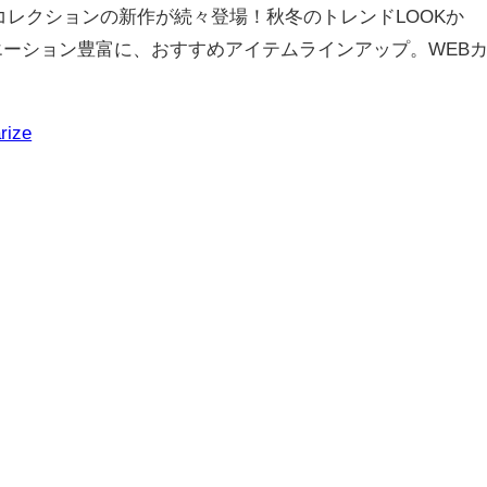
冬コレクションの新作が続々登場！秋冬のトレンドLOOKか
エーション豊富に、おすすめアイテムラインアップ。WEB
rize