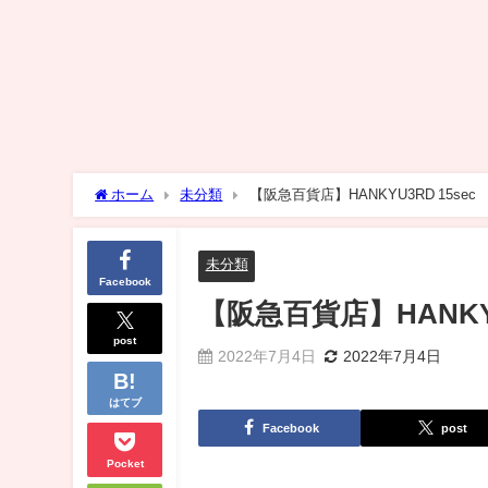
ホーム
未分類
【阪急百貨店】HANKYU3RD 15sec
未分類
Facebook
【阪急百貨店】HANKYU
post
2022年7月4日
2022年7月4日
はてブ
Facebook
post
Pocket