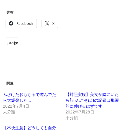
共有:
Facebook
X
いいね:
関連
ふざけたおもちゃで遊んでた
【対照実験】美女が隣にいた
ら大爆発した...
ら｢わんこそば｣の記録は飛躍
2022年7月4日
的に伸びるはずです
未分類
2022年7月28日
未分類
【不快注意】どうしても自分