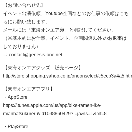
【お問い合わせ先】
イベント出演依頼、Youtube企画などのお仕事の依頼はこち
らにお願い致します。
メールには「東海オンエア宛」と明記してください。
（※基本的にお仕事、イベント、企画関係以外 のお返事は
しておりません）
⇒ contact@genesis-one.net
【東海オンエアグッズ 販売ページ】
http://store.shopping.yahoo.co.jp/oneonselect/c5ecb3a4a5.ht
【東海オンエアアプリ】
・AppStore
https://itunes.apple.com/us/app/bike-ramen-ike-
mianhatsukureru!/id1038860429?l=ja&ls=1&mt=8
・PlayStore