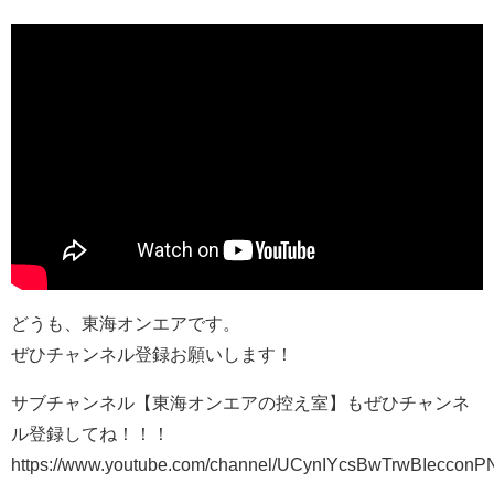
どうも、東海オンエアです。
ぜひチャンネル登録お願いします！
サブチャンネル【東海オンエアの控え室】もぜひチャンネ
ル登録してね！！！
https://www.youtube.com/channel/UCynIYcsBwTrwBIeccon