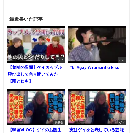
最近書いた記事
ゲイ
ゲイ
【禁断の質問】ゲイカップル
#bl #gay A romantic kiss
呼び出して色々聞いてみた
【雨とヒキ】
未分類
ゲイ
【韓国VLOG】ゲイのお誕生
実はゲイを公表している芸能