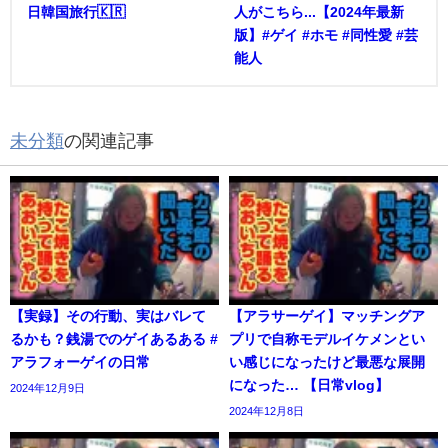
日韓国旅行🇰🇷
人がこちら...【2024年最新
版】#ゲイ #ホモ #同性愛 #芸
能人
未分類
の関連記事
【実録】その行動、実はバレて
【アラサーゲイ】マッチングア
るかも？銭湯でのゲイあるある #
プリで自称モデルイケメンとい
アラフォーゲイの日常
い感じになったけど最悪な展開
になった… 【日常vlog】
2024年12月9日
2024年12月8日