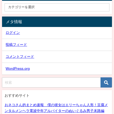
メタ情報
ログイン
投稿フィード
コメントフィード
WordPress.org
おすすめサイト
おネコさん的まとめ速報 僕の彼女はエリーちゃん人形！豆腐メ
ンタルメンヘラ電波中年アルバイターのぬいぐるみ男子末路編