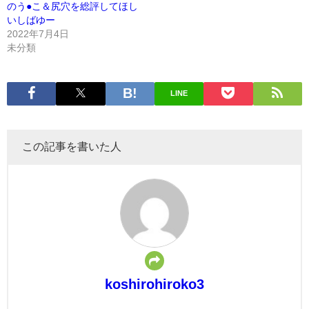
のう●こ＆尻穴を総評してほし
いしばゆー
2022年7月4日
未分類
LINE
この記事を書いた人
koshirohiroko3