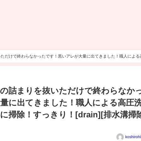
いただけで終わらなかったです！黒いアレが大量に出てきました！職人による
除][現場]
レの詰まりを抜いただけで終わらなか
量に出てきました！職人による高圧
掃除！すっきり！[drain][排水溝掃除
koshiroh