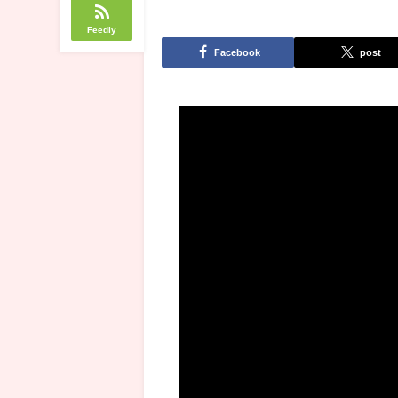
Feedly
Facebook
post