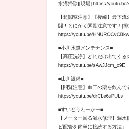
水溝掃除][現場] https://youtu.be
【超閲覧注意】【後編】最下流
闘！とにかく閲覧注意です！[排水管高圧洗浄]
https://youtu.be/HNUROCvCBk
■小川水道メンテナンス■
【高圧洗浄】どれだけ出てくるの？油！
https://youtu.be/sAwJJcm_o9E
■山川設備■
【閲覧注意】血圧の薬を飲んでる
https://youtu.be/drCLe6uPULs
■すいどうわーかー■
【メーター回る漏水修理】漏水
ビ配管を簡単に接続する方法」