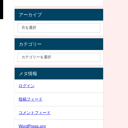
アーカイブ
カテゴリー
メタ情報
ログイン
投稿フィード
コメントフィード
WordPress.org