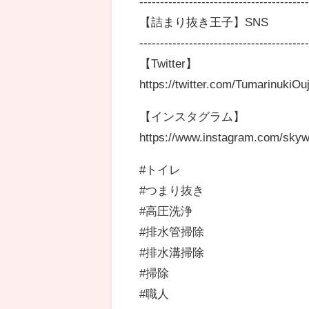
----------------------------------------
【詰まり抜き王子】SNS
----------------------------------------
【Twitter】
https://twitter.com/TumarinukiOuji​
【インスタグラム】
https://www.instagram.com/skyw
#トイレ
#つまり抜き
#高圧洗浄
#排水管掃除
#排水溝掃除
#掃除
#職人