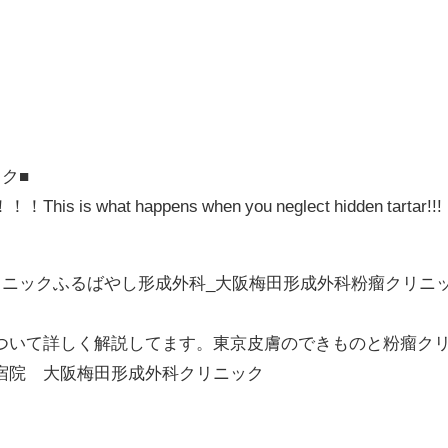
ク■
what happens when you neglect hidden tartar!!!
リニックふるばやし形成外科_大阪梅田形成外科粉瘤クリニ
ついて詳しく解説してます。東京皮膚のできものと粉瘤ク
宿院 大阪梅田形成外科クリニック