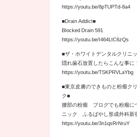
https://youtu.be/8pTUPTd-8a4
■Drain Addict■
Blocked Drain 591
https://youtu.be/I464LtC6zQs
■ザ・ホワイトデンタルクリニッ
隠れ歯石放置したらこんな事に！！！This is 
https://youtu.be/TSKPRVLaYbg
■東京皮膚のできものと粉瘤ク
ク■
腰部の粉瘤 ブログでも粉瘤に
ニック ふるばやし形成外科新
https://youtu.be/3n1qsRrNruY