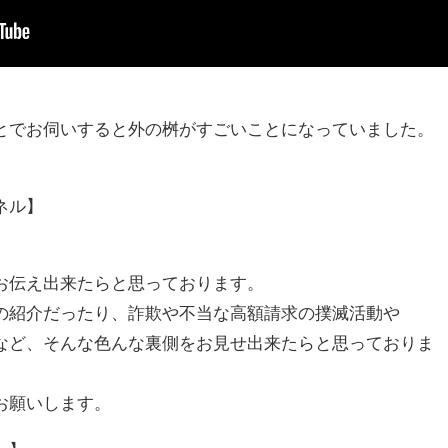
とでお伺いすると外の桝がすごいことになっていました。
ネル】
お伝え出来たらと思っております。
の紹介だったり、詐欺や不当な高額請求の撲滅活動や
など、そんな色んな裏側をお見せ出来たらと思っておりま
お願いします。