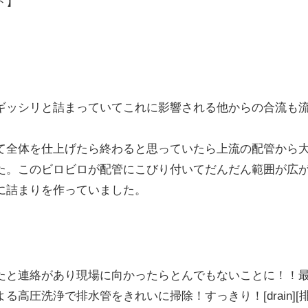
ト】
ギッシリと詰まっていてこれに影響される他からの合流も
て全体を仕上げたら終わると思っていたら上流の配管から
た。このビロビロが配管にこびり付いてだんだん範囲が広
に詰まりを作っていました。
たと連絡があり現場に向かったらとんでもないことに！！
高圧洗浄で排水管をきれいに掃除！すっきり！[drain][