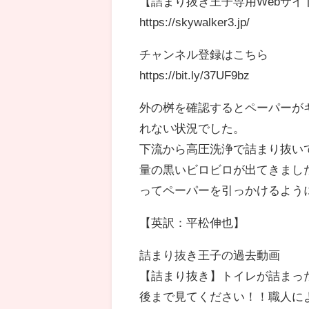
【詰まり抜き王子専用Webサイ
https://skywalker3.jp/
チャンネル登録はこちら
https://bit.ly/37UF9bz
外の桝を確認するとペーパーが
れない状況でした。
下流から高圧洗浄で詰まり抜い
量の黒いビロビロが出てきまし
ってペーパーを引っかけるよう
【英訳：平松伸也】
詰まり抜き王子の過去動画
【詰まり抜き】トイレが詰まっ
後まで見てください！！職人による