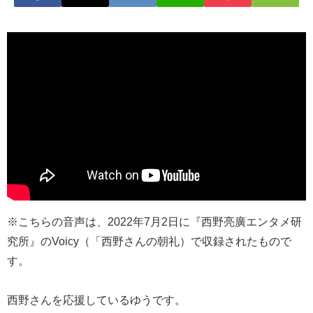
※こちらの音声は、2022年7月2日に『西野亮廣エンタメ研
究所』のVoicy（「西野さんの朝礼）で収録されたもので
す。
西野さんを応援しているゆうです。