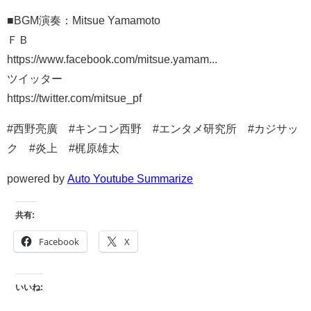
■BGM演奏：Mitsue Yamamoto
ＦＢ
https://www.facebook.com/mitsue.yamam...​
ツイッター
https://twitter.com/mitsue_pf​
#西野亮廣 #キンコン西野 #エンタメ研究所 #カジサッ
ク #炎上 #梶原雄太
powered by
Auto Youtube Summarize
共有:
Facebook
X
いいね: