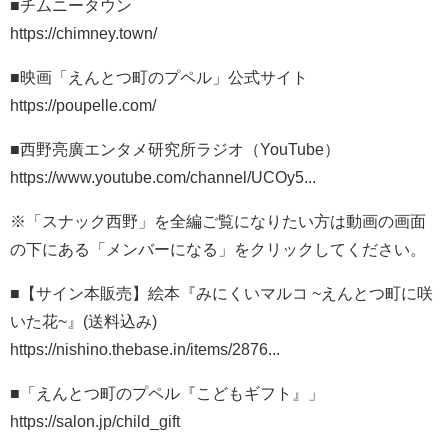
■チムニータウン
https://chimney.town/
■映画「えんとつ町のプペル」公式サイト
https://poupelle.com/
■西野亮廣エンタメ研究所ラジオ（YouTube）
https://www.youtube.com/channel/UCOy5...​
※「スナック西野」を全編ご覧になりたい方は動画の画面
の下にある「メンバーになる」をクリックしてください。
■【サイン本販売】絵本『みにくいマルコ ~えんとつ町に咲
いた花~』(送料込み)
https://nishino.thebase.in/items/2876...​
■「えんとつ町のプペル『こどもギフト』」
https://salon.jp/child_gift