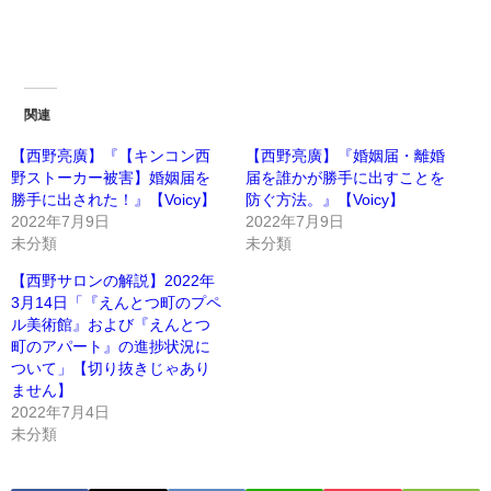
関連
【西野亮廣】『【キンコン西
【西野亮廣】『婚姻届・離婚
野ストーカー被害】婚姻届を
届を誰かが勝手に出すことを
勝手に出された！』【Voicy】
防ぐ方法。』【Voicy】
2022年7月9日
2022年7月9日
未分類
未分類
【西野サロンの解説】2022年
3月14日「『えんとつ町のプペ
ル美術館』および『えんとつ
町のアパート』の進捗状況に
ついて」【切り抜きじゃあり
ません】
2022年7月4日
未分類