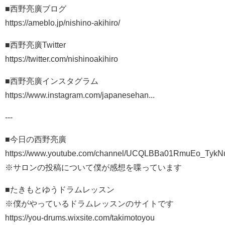
■西野亮廣ブログ
https://ameblo.jp/nishino-akihiro/​
■西野亮廣Twitter
https://twitter.com/nishinoakihiro​
■西野亮廣インスタグラム
https://www.instagram.com/japanesehan...​
---
■今日の西野亮廣
https://www.youtube.com/channel/UCQLBBa01RmuEo_Tyk
※サロンの投稿について僕が感想を喋っています
■たきもとゆうドラムレッスン
※僕がやっているドラムレッスンのサイトです
https://you-drums.wixsite.com/takimotoyou