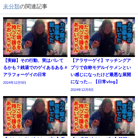
未分類
の関連記事
【実録】その行動、実はバレて
【アラサーゲイ】マッチングア
るかも？銭湯でのゲイあるある #
プリで自称モデルイケメンとい
アラフォーゲイの日常
い感じになったけど最悪な展開
になった… 【日常vlog】
2024年12月9日
2024年12月8日