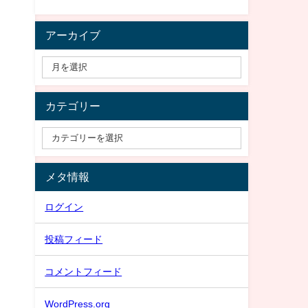
アーカイブ
カテゴリー
メタ情報
ログイン
投稿フィード
コメントフィード
WordPress.org