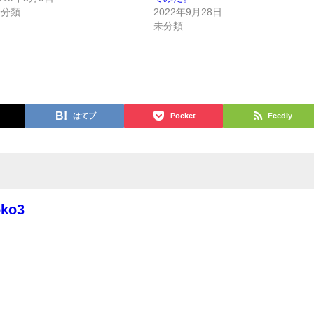
未分類
2022年9月28日
未分類
はてブ
Pocket
Feedly
oko3