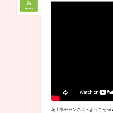
Feedly
花上惇チャンネルへようこそ📣