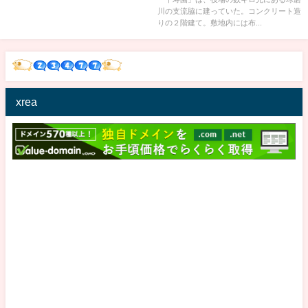
川の支流脇に建っていた。コンクリート造
りの２階建て。敷地内には布...
xrea