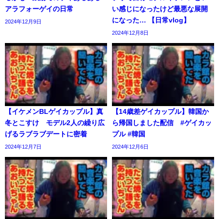
アラフォーゲイの日常
い感じになったけど最悪な展開
になった… 【日常vlog】
2024年12月9日
2024年12月8日
【イケメンBLゲイカップル】真
【14歳差ゲイカップル】韓国か
冬とこすけ モデル2人の繰り広
ら帰国しました配信 #ゲイカッ
げるラブラブデートに密着
プル #韓国
2024年12月7日
2024年12月6日