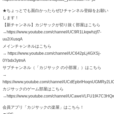
★ちょっとでも面白かったらぜひチャンネル登録をお願い
します！
【新チャンネル】カジサックが切り抜く部屋はこちら
→https://www.youtube.com/channel/UC9R1Lkqwhzjf7-
uu2iXusqA
メインチャンネルはこちら
→ https://www.youtube.com/channel/UC642pLj4GXSj-
0Ybdx3ytmA
サブチャンネル（「カジサック の小部屋」）はこちら
→
https://www.youtube.com/channel/UCdEpbrlHoqnUGMRy2LI
カジサックのゲーム部屋はこちら
→https://www.youtube.com/channel/UCaweVLFU1fA7C3
会員アプリ「カジサックの楽屋」はこちら！