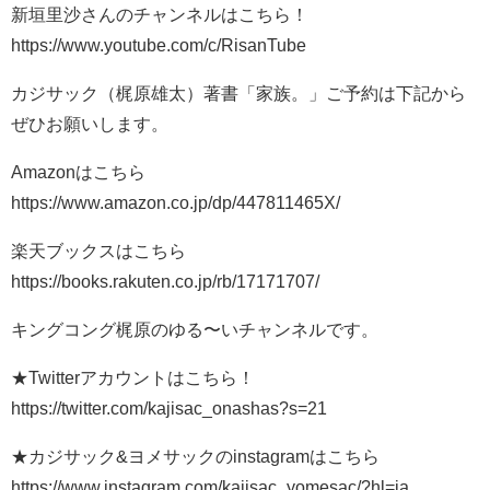
新垣里沙さんのチャンネルはこちら！
https://www.youtube.com/c/RisanTube
カジサック（梶原雄太）著書「家族。」ご予約は下記から
ぜひお願いします。
Amazonはこちら
https://www.amazon.co.jp/dp/447811465X/
楽天ブックスはこちら
https://books.rakuten.co.jp/rb/17171707/
キングコング梶原のゆる〜いチャンネルです。
★Twitterアカウントはこちら！
https://twitter.com/kajisac_onashas?s=21
★カジサック&ヨメサックのinstagramはこちら
https://www.instagram.com/kajisac_yomesac/?hl=ja