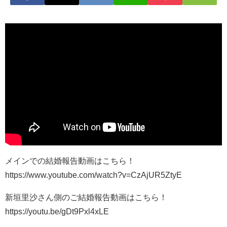
メインでの結婚報告動画はこちら！
https://www.youtube.com/watch?v=CzAjUR5ZtyE
新垣里沙さん側のご結婚報告動画はこちら！
https://youtu.be/gDt9Pxl4xLE