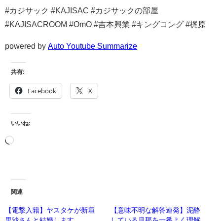
#カジサック #KAJISAC #カジサックの部屋
#KAJISACROOM #OmO #吉本興業 #キングコング #梶原
powered by
Auto Youtube Summarize
共有:
Facebook
X
いいね:
関連
【電撃入籍】ヤスタケが新垣
【意味不明な解答連発】泥酔
里沙さんと結婚します
している旦那を一番よく理解