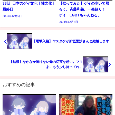
33話_日本のゲイ文化ㅣ性文化ㅣ
【歌ってみた】ゲイの歩いて帰
最終日
ろう。斉藤和義。一発録り！
ゲイ LGBTちゃんねる。
2024年12月6日
2024年12月5日
【電撃入籍】ヤスタケが新垣里沙さんと結婚します
【結婚】なかなか聞けない母の切実な想い。ママ
よ。もう少し待ってね。
おすすめの記事