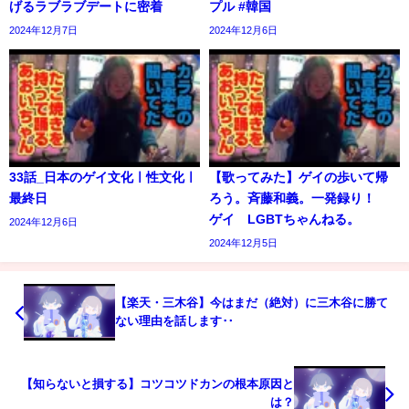
げるラブラブデートに密着
プル #韓国
2024年12月7日
2024年12月6日
33話_日本のゲイ文化ㅣ性文化ㅣ
【歌ってみた】ゲイの歩いて帰
最終日
ろう。斉藤和義。一発録り！
ゲイ LGBTちゃんねる。
2024年12月6日
2024年12月5日
【楽天・三木谷】今はまだ（絶対）に三木谷に勝て
ない理由を話します‥
【知らないと損する】コツコツドカンの根本原因と
は？