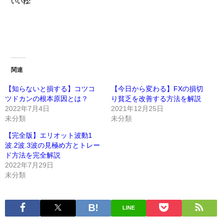
いいね:
関連
【知らないと損する】コツコ
【今日から変わる】FXの損切
ツドカンの根本原因とは？
り貧乏を改善する方法を解説
2022年7月4日
2021年12月25日
未分類
未分類
【完全版】エリオット波動1
波.2波.3波の見極め方とトレー
ド方法を完全解説
2022年7月29日
未分類
LINE