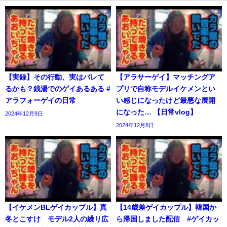
【実録】その行動、実はバレて
【アラサーゲイ】マッチングア
るかも？銭湯でのゲイあるある #
プリで自称モデルイケメンとい
アラフォーゲイの日常
い感じになったけど最悪な展開
になった… 【日常vlog】
2024年12月9日
2024年12月8日
【イケメンBLゲイカップル】真
【14歳差ゲイカップル】韓国か
冬とこすけ モデル2人の繰り広
ら帰国しました配信 #ゲイカッ