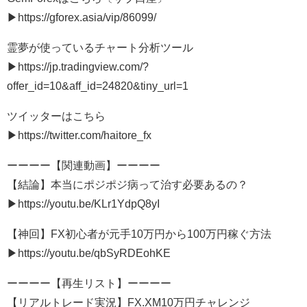
▶︎https://gforex.asia/vip/86099/
霊夢が使っているチャート分析ツール
▶︎https://jp.tradingview.com/?
offer_id=10&aff_id=24820&tiny_url=1
ツイッターはこちら
▶︎https://twitter.com/haitore_fx
ーーーー【関連動画】ーーーー
【結論】本当にポジポジ病って治す必要あるの？
▶︎https://youtu.be/KLr1YdpQ8yI
【神回】FX初心者が元手10万円から100万円稼ぐ方法
▶︎https://youtu.be/qbSyRDEohKE
ーーーー【再生リスト】ーーーー
【リアルトレード実況】FX.XM10万円チャレンジ