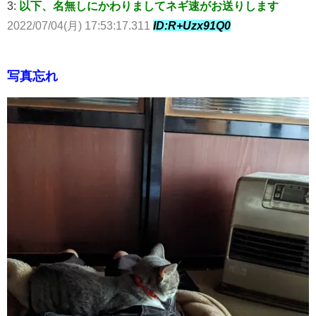
3:
以下、名無しにかわりましてネギ速がお送りします
2022/07/04(月) 17:53:17.311
ID:R+Uzx91Q0
写真忘れ