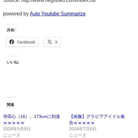
Source: http://www.negisoku.com/index.rdf
powered by
Auto Youtube Summarize
共有:
Facebook
X
いいね:
関連
寺田心（16）、173cmに到達
【画像】グラビアアイドル集
ｗｗｗｗｗ
合ｗｗｗｗｗ
2024年9月9日
2024年7月6日
ニュース
ニュース