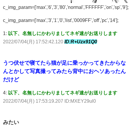
c_img_param=['max','6','3','80','normal','FFFFFF','on','sp','9'];
c_img_param=['max','3','1','0','list','0009FF','off','pc','14'];
1:
以下、名無しにかわりましてネギ速がお送りします
2022/07/04(月) 17:52:42.120
ID:R+Uzx91Q0
うつ伏せで寝てたら猫が足に乗っかってきたからな
んとかして写真撮ってみたら背中におヘソあったん
だけど
4:
以下、名無しにかわりましてネギ速がお送りします
2022/07/04(月) 17:53:19.207 ID:MXEY29ul0
みたい