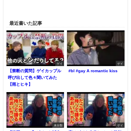
最近書いた記事
ゲイ
ゲイ
【禁断の質問】ゲイカップル
#bl #gay A romantic kiss
呼び出して色々聞いてみた
【雨とヒキ】
未分類
ゲイ