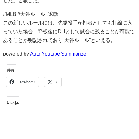
した」と報じた。
#MLB #大谷ルール #和訳
この新しいルールには、先発投手が打者としても打線に入
っていた場合、降板後にDHとして試合に残ることが可能で
あることが明記されており“大谷ルール”といえる。
powered by
Auto Youtube Summarize
共有:
Facebook
X
いいね: