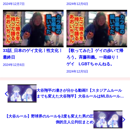
2024年12月7日
2024年12月6日
33話_日本のゲイ文化ㅣ性文化ㅣ
【歌ってみた】ゲイの歩いて帰
最終日
ろう。斉藤和義。一発録り！
ゲイ LGBTちゃんねる。
2024年12月6日
2024年12月5日
大谷翔平の凄さが分かる動画‼︎【スタジアムルール
までも変えた大谷翔平】大谷ルールはMLBルールだ
けでなく観戦時にも起きていた！
【大谷ルール】野球界のルールを2度も変えた男の圧
倒的主人公列伝まとめ