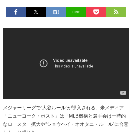
LINE
メジャーリーグで“大谷ルール”が導入される。米メディア
「ニューヨーク・ポスト」は「MLB機構と選手会は一時的
なロースター拡大や“ショウヘイ・オオタニ・ルール”に合意