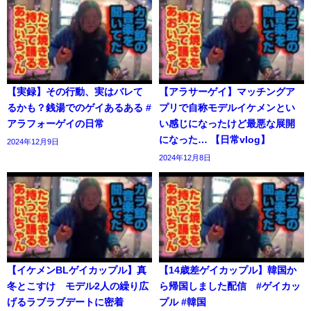
【実録】その行動、実はバレて
【アラサーゲイ】マッチングア
るかも？銭湯でのゲイあるある #
プリで自称モデルイケメンとい
アラフォーゲイの日常
い感じになったけど最悪な展開
になった… 【日常vlog】
2024年12月9日
2024年12月8日
【イケメンBLゲイカップル】真
【14歳差ゲイカップル】韓国か
冬とこすけ モデル2人の繰り広
ら帰国しました配信 #ゲイカッ
げるラブラブデートに密着
プル #韓国