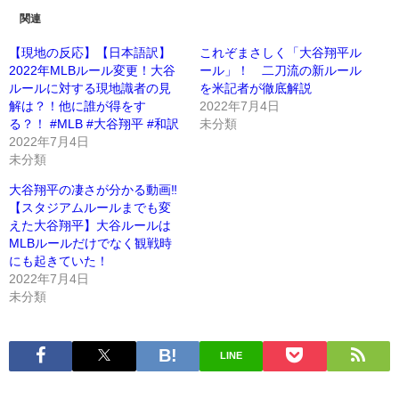
関連
【現地の反応】【日本語訳】
これぞまさしく「大谷翔平ル
2022年MLBルール変更！大谷
ール」！ 二刀流の新ルール
ルールに対する現地識者の見
を米記者が徹底解説
解は？！他に誰が得をす
2022年7月4日
る？！ #MLB #大谷翔平 #和訳
未分類
2022年7月4日
未分類
大谷翔平の凄さが分かる動画‼︎
【スタジアムルールまでも変
えた大谷翔平】大谷ルールは
MLBルールだけでなく観戦時
にも起きていた！
2022年7月4日
未分類
LINE