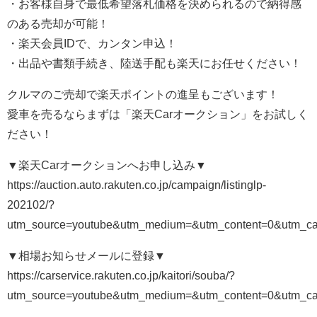
・お客様自身で最低希望落札価格を決められるので納得感
のある売却が可能！
・楽天会員IDで、カンタン申込！
・出品や書類手続き、陸送手配も楽天にお任せください！
クルマのご売却で楽天ポイントの進呈もございます！
愛車を売るならまずは「楽天Carオークション」をお試しく
ださい！
▼楽天Carオークションへお申し込み▼
https://auction.auto.rakuten.co.jp/campaign/listinglp-
202102/?
utm_source=youtube&utm_medium=&utm_content=0&utm_cam
▼相場お知らせメールに登録▼
https://carservice.rakuten.co.jp/kaitori/souba/?
utm_source=youtube&utm_medium=&utm_content=0&utm_ca