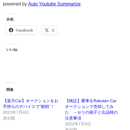
powered by
Auto Youtube Summarize
共有:
Facebook
X
いいね:
関連
【楽天Car】オークションをお
【検証】愛車をRakuten Car
手持ちのデバイスで”観戦”！
オークションで売却してみ
2022年7月4日
た －セリの様子と出品時の
未分類
注意事項
2022年7月4日
未分類