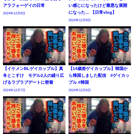
アラフォーゲイの日常
い感じになったけど最悪な展開
になった… 【日常vlog】
2024年12月9日
2024年12月8日
【イケメンBLゲイカップル】真
【14歳差ゲイカップル】韓国か
冬とこすけ モデル2人の繰り広
ら帰国しました配信 #ゲイカッ
げるラブラブデートに密着
プル #韓国
2024年12月7日
2024年12月6日