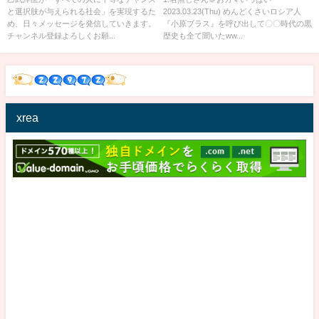
と選択肢が与えられる社会」を実現するた
2023.03.23(Thu) めんどくさいロシア人
め、日々メッセージを発信していきます。
『小原ブラス』を呼び出して〇〇時代の黒
チャンネル登録よろしくお願...
歴史も全て聞いたww...
xrea