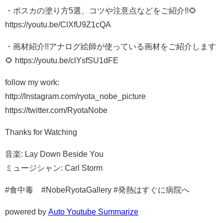
・ポスカの塗り方5選、コツや注意点などをご紹介!!🌻
https://youtu.be/ClXfU9Z1cQA
・画材紹介!!アナログ絵師が使っている画材をご紹介します
🌻 https://youtu.be/clYsfSU1dFE
follow my work:
http://Instagram.com/ryota_nobe_picture
https://twitter.com/RyotaNobe
Thanks for Watching
音楽: Lay Down Beside You
ミュージシャン: Carl Storm
#食中毒 #NobeRyotaGallery #発熱はすぐに病院へ
powered by
Auto Youtube Summarize