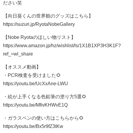
ださい笑
【向日葵くんの世界観のグッズはこちら】
https://suzuri.jp/RyotaNobeGallery
【Nobe Ryotaのほしい物リスト】
https://www.amazon.jp/hz/wishlist/ls/1X1B1XP3H3K1F?
ref_=wl_share
【オススメ動画】
・PCR検査を受けました🌻
https://youtu.be/UcXxAne-LWU
・絵が上手くなる色鉛筆の塗り方5選🌻
https://youtu.be/MfivKHWvE1Q
・ガラスペンの使い方はこちらから🌻
https://youtu.be/Bx5r9fZ3tKw