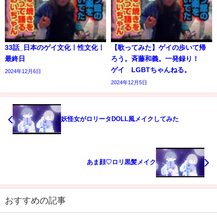
33話_日本のゲイ文化ㅣ性文化ㅣ
【歌ってみた】ゲイの歩いて帰
最終日
ろう。斉藤和義。一発録り！
ゲイ LGBTちゃんねる。
2024年12月6日
2024年12月5日
妖怪女がロリータDOLL風メイクしてみた
あま顔♡ロリ黒髪メイク
おすすめの記事