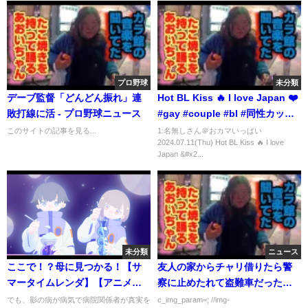
プロ野球
未分類
デーブ監督「どんどん振れ」連
Hot BL Kiss 🔥 I love Japan ❤️
敗打線に活 - プロ野球ニュース
#gay #couple #bl #同性カップ
ル #blfan #lgbtq
このサイトの記事を見る...
1:名無しさん＠おカマいっぱい
2024.07.11(Thu) Hot BL Kiss 🔥 I love
Japan &#x2...
未分類
ニュース
ここで！？母に見つかる！【サ
友人の家からチャリ借りたら警
マータイムレンダ】【アニメ感
察に止めたれて盗難車だったん
想＆考察】【9話】
やが・・・
でも、影の病が病気で病院関係者が真実を
c_img_param=; //img-