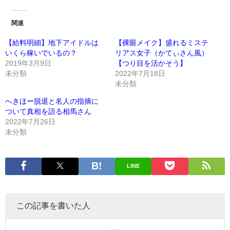
関連
【給料明細】地下アイドルは
【裸眼メイク】盛れるミステ
いくら稼いでいるの？
リアス女子（かてぃさん風）
2019年3月9日
【つり目を活かそう】
未分類
2022年7月18日
未分類
へきほー脱退と名人の指摘に
ついて真相を語る相馬さん
2022年7月26日
未分類
LINE
この記事を書いた人