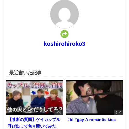
koshirohiroko3
最近書いた記事
ゲイ
ゲイ
【禁断の質問】ゲイカップル
#bl #gay A romantic kiss
呼び出して色々聞いてみた