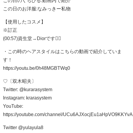
この日のくちびる:動画内で紹介
この日のお洋服:なみっきー私物
【使用したコスメ】
※訂正
(00:57)資生堂→Diorです🙇‍♀️
・この時のヘアスタイルはこちらの動画で紹介していま
す！
https://youtu.be/0h48MGBTWq0
♡〔双木昭夫〕
Twitter: @kurarasystem
Instagram: krarasystem
YouTube:
https://youtube.com/channel/UCu6AJXocjEu1aHpVO9KKYvA
Twitter @yulayula8