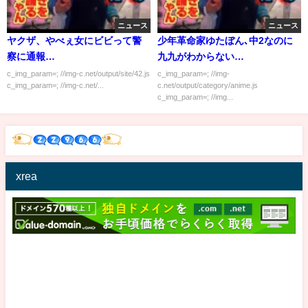
ニュース
ニュース
ヤクザ、やべぇ女にビビって警
少年革命家ゆたぼん､中2なのに
察に通報…
九九がわからない…
c_img_param=; //img-c.net/output/site/42.js
c_img_param=; //img-
c_img_param=; //img-c.net/...
c.net/output/category/anime.js
c_img_param=; //img...
xrea