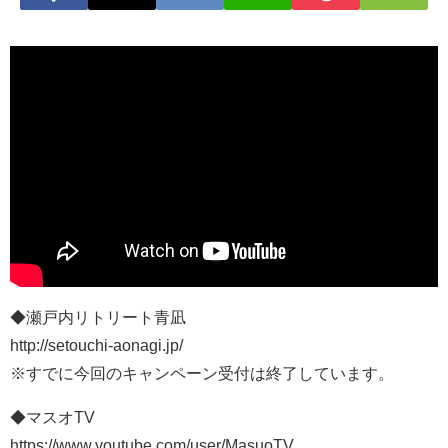
◆瀬戸内リトリート青凪
http://setouchi-aonagi.jp/
※すでに今回のキャンペーン受付は終了しています。
◆マスオTV
https://www.youtube.com/user/MasuoTV