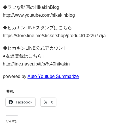
◆ラフな動画のHikakinBlog
http://www.youtube.com/hikakinblog
◆ヒカキンLINEスタンプはこちら
https://store.line.me/stickershop/product/1022677/ja
◆ヒカキンLINE公式アカウント
●友達登録はこちら↓
http://line.naver.jp/ti/p/%40hikakin
powered by
Auto Youtube Summarize
共有:
Facebook
X
いいね: