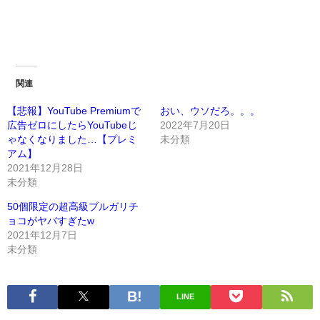
関連
【悲報】YouTube Premiumで
おい、ウソだろ。。。
広告ゼロにしたらYouTubeじ
2022年7月20日
ゃなくなりました…【プレミ
未分類
アム】
2021年12月28日
未分類
50個限定の超高級ブルガリチ
ョコがヤバすぎたw
2021年12月7日
未分類
LINE