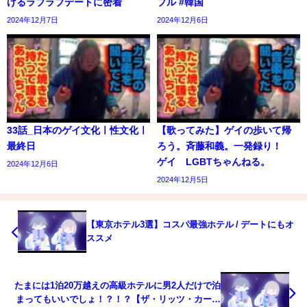
げるラブラブデートに密着
プル #韓国
2024年12月7日
2024年12月6日
33話_日本のゲイ文化ㅣ性文化ㅣ
【歌ってみた】ゲイの歩いて帰
最終日
ろう。斉藤和義。一発録り！
ゲイ LGBTちゃんねる。
2024年12月6日
2024年12月5日
【東京ホテル3選】コスパ最強ホテル / デートにもオ
ススメ
たまには1泊20万越えの高級ホテルに男2人だけで泊
まってもいいでしょ！？！？【ザ・リッツ・カール