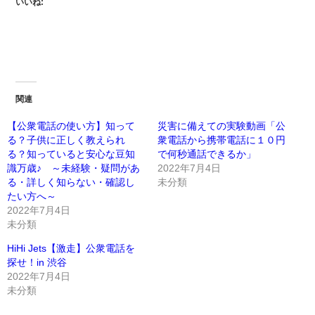
いいね:
関連
【公衆電話の使い方】知って
災害に備えての実験動画「公
る？子供に正しく教えられ
衆電話から携帯電話に１０円
る？知っていると安心な豆知
で何秒通話できるか」
識万歳♪ ～未経験・疑問があ
2022年7月4日
る・詳しく知らない・確認し
未分類
たい方へ～
2022年7月4日
未分類
HiHi Jets【激走】公衆電話を
探せ！in 渋谷
2022年7月4日
未分類