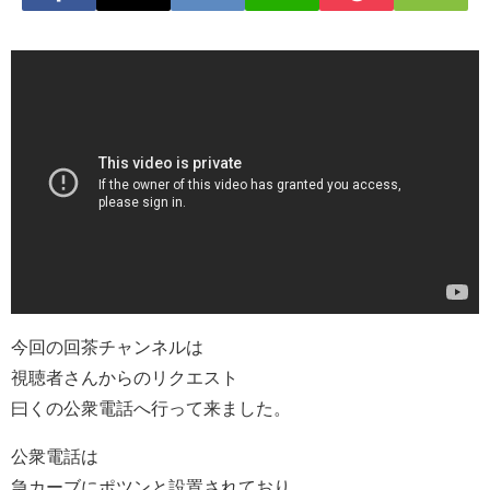
今回の回茶チャンネルは
視聴者さんからのリクエスト
曰くの公衆電話へ行って来ました。
公衆電話は
急カーブにポツンと設置されており