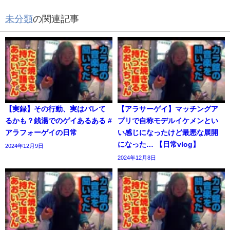
未分類
の関連記事
【実録】その行動、実はバレて
【アラサーゲイ】マッチングア
るかも？銭湯でのゲイあるある #
プリで自称モデルイケメンとい
アラフォーゲイの日常
い感じになったけど最悪な展開
になった… 【日常vlog】
2024年12月9日
2024年12月8日