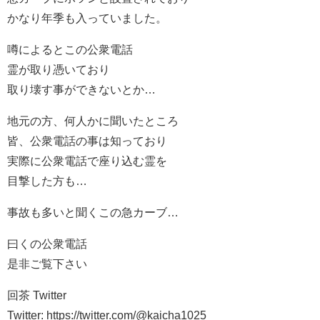
かなり年季も入っていました。
噂によるとこの公衆電話
霊が取り憑いており
取り壊す事ができないとか…
地元の方、何人かに聞いたところ
皆、公衆電話の事は知っており
実際に公衆電話で座り込む霊を
目撃した方も…
事故も多いと聞くこの急カーブ…
曰くの公衆電話
是非ご覧下さい
回茶 Twitter
Twitter: https://twitter.com/@kaicha1025