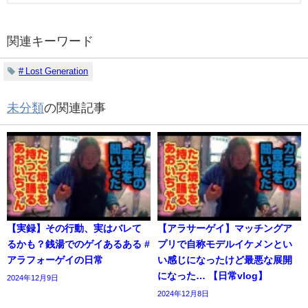
関連キーワード
# Lost Generation
未分類
の関連記事
【実録】その行動、実はバレて
【アラサーゲイ】マッチングア
るかも？銭湯でのゲイあるある #
プリで自称モデルイケメンとい
アラフォーゲイの日常
い感じになったけど最悪な展開
になった… 【日常vlog】
2024年12月9日
2024年12月8日