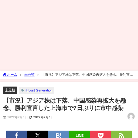
ホーム
未分類
【市況】アジア株は下落、中国感染再拡大を懸念、勝利宣言
した上海市で7日ぶりに市中感染
未分類
# Lost Generation
【市況】アジア株は下落、中国感染再拡大を懸
念、勝利宣言した上海市で7日ぶりに市中感染
2022年7月4日
2022年7月4日
LINE