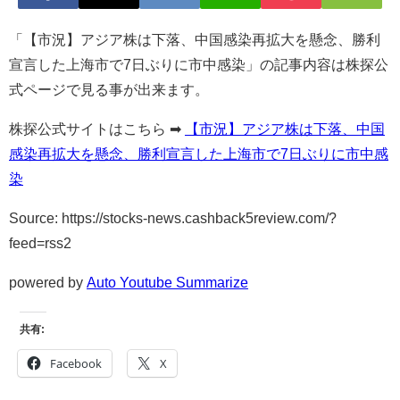
「【市況】アジア株は下落、中国感染再拡大を懸念、勝利
宣言した上海市で7日ぶりに市中感染」の記事内容は株探公
式ページで見る事が出来ます。
株探公式サイトはこちら ➡
【市況】アジア株は下落、中国
感染再拡大を懸念、勝利宣言した上海市で7日ぶりに市中感
染
Source: https://stocks-news.cashback5review.com/?
feed=rss2
powered by
Auto Youtube Summarize
共有:
Facebook
X