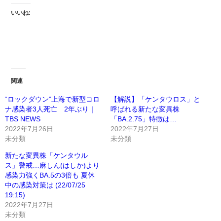
いいね:
関連
“ロックダウン”上海で新型コロ
【解説】「ケンタウロス」と
ナ感染者3人死亡 2年ぶり｜
呼ばれる新たな変異株
TBS NEWS
「BA.2.75」特徴は…
2022年7月26日
2022年7月27日
未分類
未分類
新たな変異株「ケンタウル
ス」警戒…麻しん(はしか)より
感染力強くBA.5の3倍も 夏休
中の感染対策は (22/07/25
19:15)
2022年7月27日
未分類