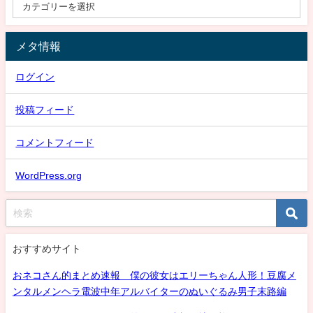
メタ情報
ログイン
投稿フィード
コメントフィード
WordPress.org
おすすめサイト
おネコさん的まとめ速報 僕の彼女はエリーちゃん人形！豆腐メ
ンタルメンヘラ電波中年アルバイターのぬいぐるみ男子末路編