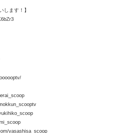
いします！】
6bZr3
v
oooooptv/
erai_scoop
mokkun_scooptv
ukihiko_scoop
mi_scoop
m/yasashisa_scoop