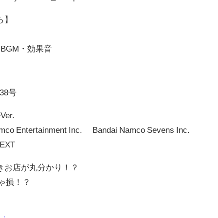
ら】
BGM・効果音
」
038号
er.
o Entertainment Inc. ©Bandai Namco Sevens Inc.
EXT
きお店が丸分かり！？
きゃ損！？