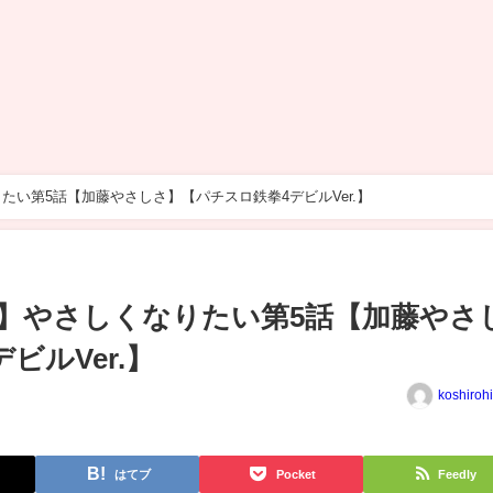
い第5話【加藤やさしさ】【パチスロ鉄拳4デビルVer.】
】やさしくなりたい第5話【加藤やさ
ビルVer.】
koshiroh
はてブ
Pocket
Feedly