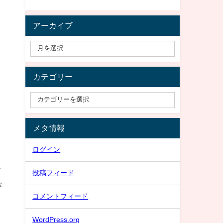
アーカイブ
カテゴリー
メタ情報
ログイン
て
投稿フィード
が
コメントフィード
WordPress.org