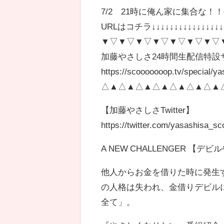
7/2 21時に俺ん家に集合な
URLはコチラ↓↓↓↓↓↓↓↓↓↓↓↓↓↓↓↓
▼▽▼▽▼▽▼▽▼▽▼▽▼▽
加藤やさしさ24時間生配信特設
https://scooooooop.tv/special/ya
△▲△▲△▲△▲△▲△▲△▲
【加藤やさしさTwitter】
https://twitter.com/yasashisa_s
A NEW CHALLENGER 【デ
他人からお金を借りた時に発生
の人格は失われ、金借りデビル
全て」。