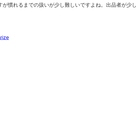
すが慣れるまでの扱いが少し難しいですよね。出品者が少
rize