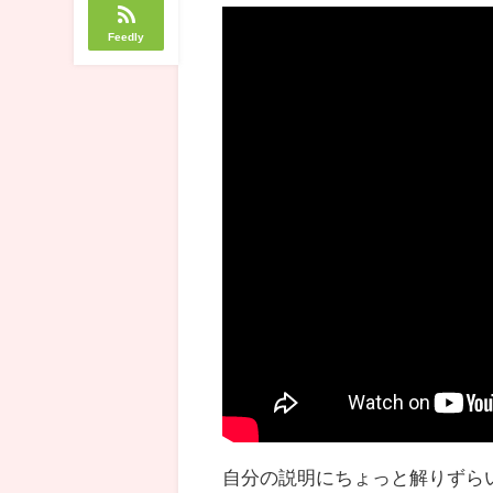
Feedly
自分の説明にちょっと解りずら