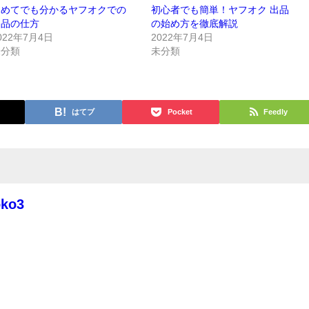
初めてでも分かるヤフオクでの
初心者でも簡単！ヤフオク 出品
出品の仕方
の始め方を徹底解説
022年7月4日
2022年7月4日
未分類
未分類
はてブ
Pocket
Feedly
oko3