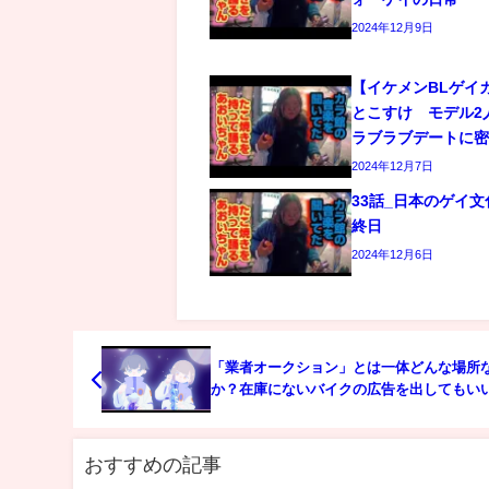
2024年12月9日
【イケメンBLゲイ
とこすけ モデル2
ラブラブデートに
2024年12月7日
33話_日本のゲイ
終日
2024年12月6日
「業者オークション」とは一体どんな場所
か？在庫にないバイクの広告を出してもい
か？
おすすめの記事