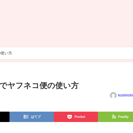
の使い方
でヤフネコ便の使い方
koshiroh
はてブ
Pocket
Feedly