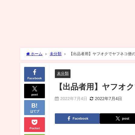
ホーム
未分類
【出品者用】ヤフオクでヤフネコ便
未分類
Facebook
【出品者用】ヤフオク
post
2022年7月4日
2022年7月4日
はてブ
Facebook
post
Pocket