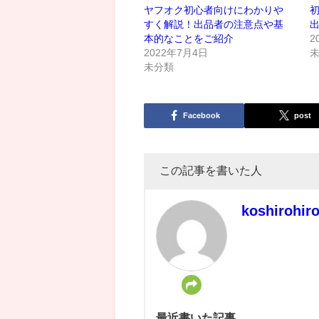
ヤフオク初心者向けにわかりや
すく解説！出品者の注意点や基
本的なことをご紹介
2
2022年7月4日
未分類
Facebook
post
この記事を書いた人
koshirohir
最近書いた記事