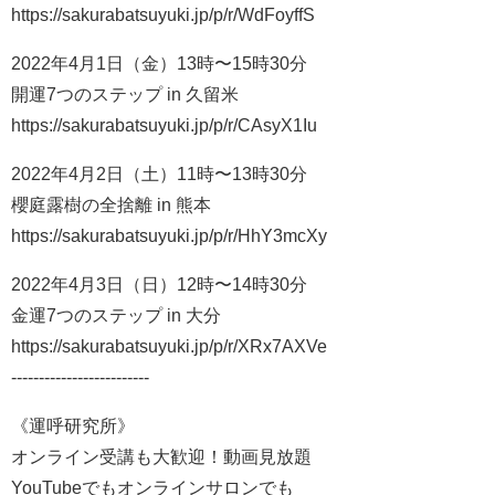
https://sakurabatsuyuki.jp/p/r/WdFoyffS
2022年4月1日（金）13時〜15時30分
開運7つのステップ in 久留米
https://sakurabatsuyuki.jp/p/r/CAsyX1Iu
2022年4月2日（土）11時〜13時30分
櫻庭露樹の全捨離 in 熊本
https://sakurabatsuyuki.jp/p/r/HhY3mcXy
2022年4月3日（日）12時〜14時30分
金運7つのステップ in 大分
https://sakurabatsuyuki.jp/p/r/XRx7AXVe
-------------------------
《運呼研究所》
オンライン受講も大歓迎！動画見放題
YouTubeでもオンラインサロンでも