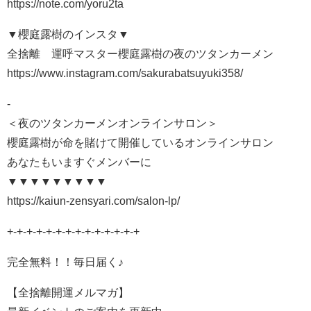
https://note.com/yoru2ta
▼櫻庭露樹のインスタ▼
全捨離®運呼マスター櫻庭露樹の夜のツタンカーメン
https://www.instagram.com/sakurabatsuyuki358/
-
＜夜のツタンカーメンオンラインサロン＞
櫻庭露樹が命を賭けて開催しているオンラインサロン
あなたもいますぐメンバーに
▼▼▼▼▼▼▼▼▼
https://kaiun-zensyari.com/salon-lp/
+-+-+-+-+-+-+-+-+-+-+-+-+-+
完全無料！！毎日届く♪
【全捨離開運メルマガ】