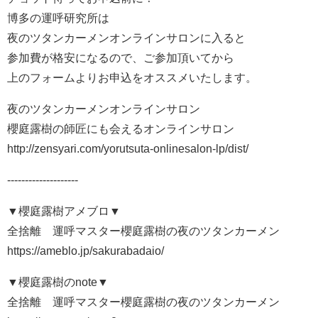
博多の運呼研究所は
夜のツタンカーメンオンラインサロンに入ると
参加費が格安になるので、ご参加頂いてから
上のフォームよりお申込をオススメいたします。
夜のツタンカーメンオンラインサロン
櫻庭露樹の師匠にも会えるオンラインサロン
http://zensyari.com/yorutsuta-onlinesalon-lp/dist/
--------------------
▼櫻庭露樹アメブロ▼
全捨離®運呼マスター櫻庭露樹の夜のツタンカーメン
https://ameblo.jp/sakurabadaio/
▼櫻庭露樹のnote▼
全捨離®運呼マスター櫻庭露樹の夜のツタンカーメン