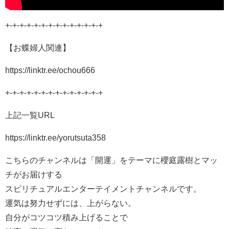
+-+-+-+-+-+-+-+-+-+-+-+-+-+
【お蝶婦人関連】
https://linktr.ee/ochou666
+-+-+-+-+-+-+-+-+-+-+-+-+-+
上記一覧URL
https://linktr.ee/yorutsuta358
こちらのチャンネルは「開運」をテーマに櫻庭露樹とマッ
チがお届けする
スピリチュアルエンターテイメントチャンネルです。
運気は努力せずには、上がらない。
自分がコツコツ積み上げることで