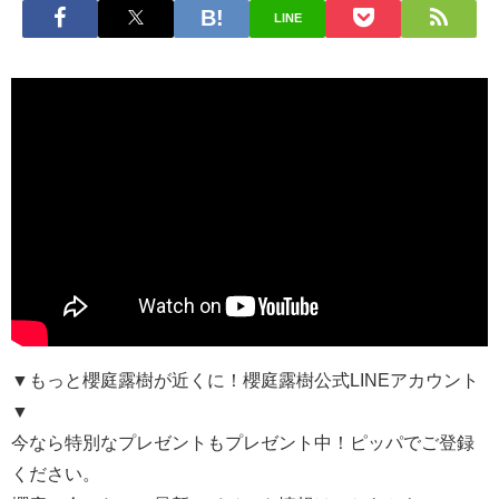
LINE
▼もっと櫻庭露樹が近くに！櫻庭露樹公式LINEアカウント
▼
今なら特別なプレゼントもプレゼント中！ピッパでご登録
ください。