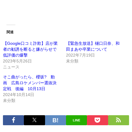
関連
【Google口コミ詐欺】店が業
【緊急生放送】樋口日奈、和
者の勧誘を断ると嫌がらせで
田まあや卒業について
低評価の爆撃
2022年7月19日
2023年5月26日
未分類
ニュース
そこ曲がったら、櫻坂? 動
画 広島ロケメンバー選抜決
定戦 後編 10月13日
2024年10月14日
未分類
LINE