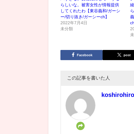
らしいな。被害女性が情報提供
してくれたわ【東谷義和/ガーシ
ら
ー/切り抜き/ガーシーch】
義
2022年7月4日
c
未分類
2
Facebook
post
この記事を書いた人
koshirohir