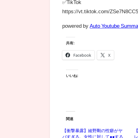
✅TikTok
https://vt.tiktok.com/ZSe7N8CC5
powered by
Auto Youtube Summa
共有:
Facebook
X
いいね:
関連
【衝撃暴露】綾野剛の性癖がヤ
バすぎる。女性に対して●●する
レ