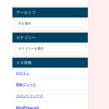
アーカイブ
カテゴリー
メタ情報
ログイン
投稿フィード
コメントフィード
WordPress.org