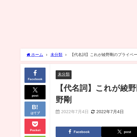
ホーム
未分類
未分類
Facebook
【代名詞】これが綾野剛
post
野剛
2022年7月4日
2022年7月4日
はてブ
Pocket
Facebook
post