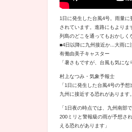
1日に発生した台風4号。雨量に
されています。進路にもよりま
列島のどこを通ってもおかしく
■4日以降に九州接近か...大雨に
有働由美子キャスター
「暑さもですが、台風も気にな
村上なつみ・気象予報士
「1日に発生した台風4号の予想
九州に接近する恐れがあります
「1日夜の時点では、九州南部で
200ミリと警報級の雨が予想さ
える恐れがあります」