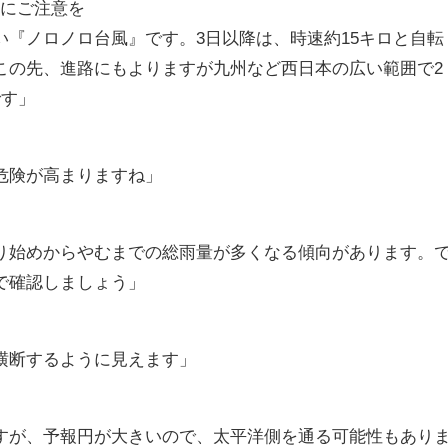
報にご注意を
い『ノロノロ台風』です。3日以降は、時速約15キロと自転
この先、進路にもよりますが九州など西日本の広い範囲で2
です」
危険が高まりますね」
り始めからやむまでの総雨量が多くなる傾向があります。
で確認しましょう」
横断するように見えます」
すが、予報円が大きいので、太平洋側を通る可能性もあり