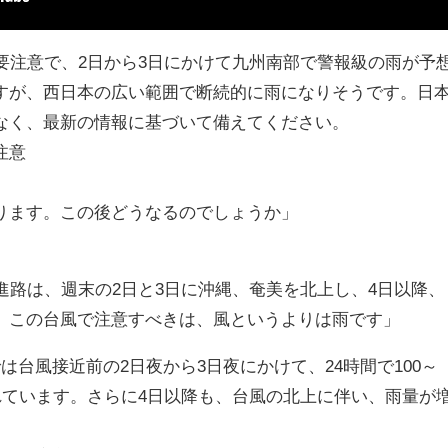
要注意で、2日から3日にかけて九州南部で警報級の雨が予
すが、西日本の広い範囲で断続的に雨になりそうです。日
なく、最新の情報に基づいて備えてください。
注意
ります。この後どうなるのでしょうか」
進路は、週末の2日と3日に沖縄、奄美を北上し、4日以降、
。この台風で注意すべきは、風というよりは雨です」
は台風接近前の2日夜から3日夜にかけて、24時間で100～
れています。さらに4日以降も、台風の北上に伴い、雨量が