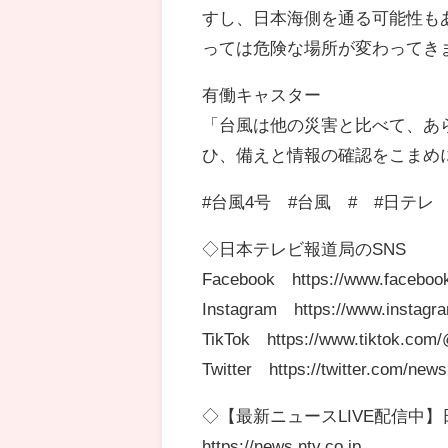
すし、日本海側を通る可能性も
っては危険な場所が変わってき
有働キャスター
「台風は他の災害と比べて、あ
ひ、備えと情報の確認をこまめにして
#台風4号 #台風 # #日テレ #
◇日本テレビ報道局のSNS
Facebook https://www.faceboo
Instagram https://www.instagr
TikTok https://www.tiktok.com
Twitter https://twitter.com/new
◇【最新ニュースLIVE配信中】日
https://news.ntv.co.jp