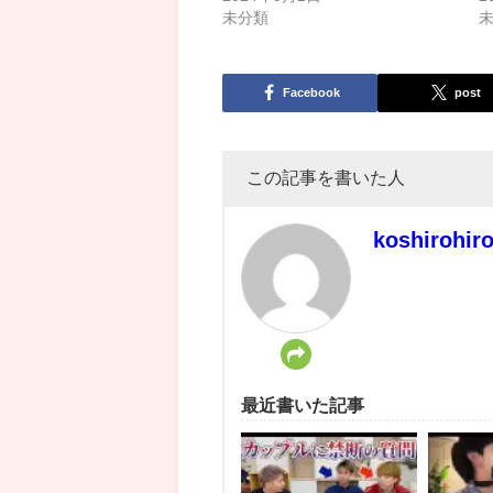
未分類
Facebook
post
この記事を書いた人
koshirohir
最近書いた記事