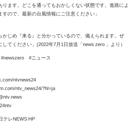
あります。どこを通ってもおかしくない状態です。進路に
ますので、最新の台風情報にご注意ください」
らかじめ『来る』と分かっているので、備えられます。ぜ
ください」(2022年7月1日放送「news zero 」より）
newszero #ニュース
k.com/ntvnews24
am.com/ntv_news24/?hl=ja
/@ntv.news
s24ntv
テレNEWS HP