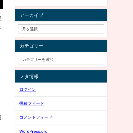
アーカイブ
想
本
カテゴリー
メタ情報
ログイン
投稿フィード
増
コメントフィード
WordPress.org