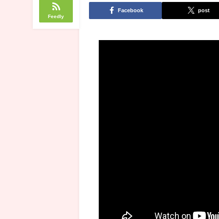
Facebook
post
Feedly