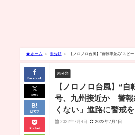
ホーム
未分類
【ノロノロ台風】“自転車並み”スピー
かしくない」進路に警戒を
未分類
Facebook
【ノロノロ台風】“自転車
post
号、九州接近か 警報
くない」進路に警戒を
はてブ
2022年7月4日
2022年7月4日
Pocket