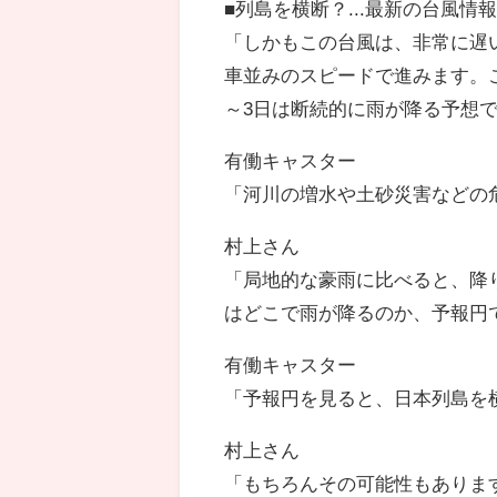
■列島を横断？...最新の台風情
「しかもこの台風は、非常に遅
車並みのスピードで進みます。
～3日は断続的に雨が降る予想
有働キャスター
「河川の増水や土砂災害などの
村上さん
「局地的な豪雨に比べると、降
はどこで雨が降るのか、予報円
有働キャスター
「予報円を見ると、日本列島を
村上さん
「もちろんその可能性もありま