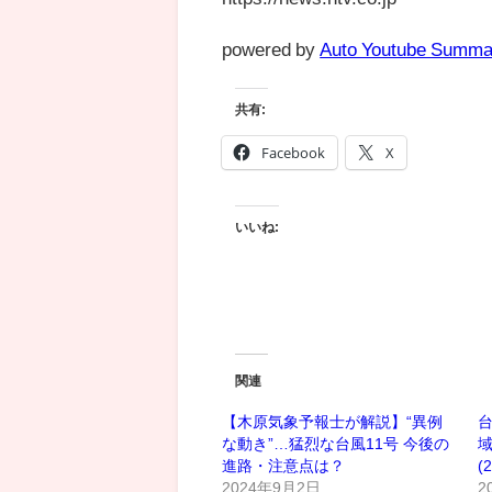
powered by
Auto Youtube Summa
共有:
Facebook
X
いいね:
関連
【木原気象予報士が解説】“異例
台
な動き”…猛烈な台風11号 今後の
進路・注意点は？
(
2024年9月2日
2