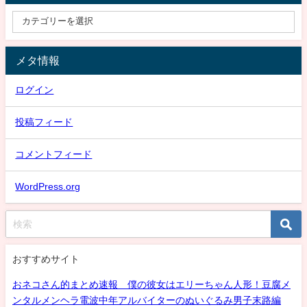
メタ情報
ログイン
投稿フィード
コメントフィード
WordPress.org
おすすめサイト
おネコさん的まとめ速報 僕の彼女はエリーちゃん人形！豆腐メ
ンタルメンヘラ電波中年アルバイターのぬいぐるみ男子末路編