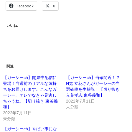
Facebook
X
いいね:
関連
【ガーシーch】開票中配信に
【ガーシーch】当確間近！？
登場！当選前のリアルな気持
N党 立花さんがガーシーの当
ちをお届けします。こんなガ
選確率を生解説！【切り抜き
ーシー、オレでなきゃ見逃し
立花孝志 東谷義和】
ちゃうね。【切り抜き 東谷義
2022年7月11日
和】
未分類
2022年7月11日
未分類
【ガーシーch】やばい事にな