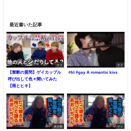
最近書いた記事
ゲイ
ゲイ
【禁断の質問】ゲイカップル
#bl #gay A romantic kiss
呼び出して色々聞いてみた
【雨とヒキ】
未分類
ゲイ