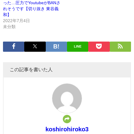
った…圧力でYoutubeがBANさ
れそうです【切り抜き 東谷義
和】
2022年7月4日
未分類
LINE
この記事を書いた人
koshirohiroko3