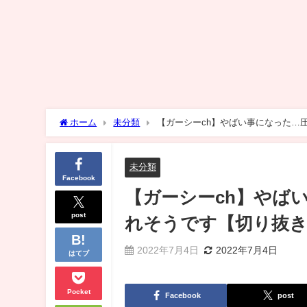
ホーム
未分類
【ガーシーch】やばい事になった…圧力
未分類
Facebook
【ガーシーch】やばい
post
れそうです【切り抜き
2022年7月4日
2022年7月4日
はてブ
Pocket
Facebook
post