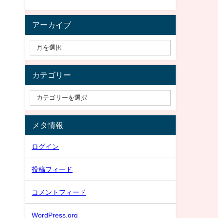
アーカイブ
カテゴリー
メタ情報
ログイン
投稿フィード
コメントフィード
WordPress.org