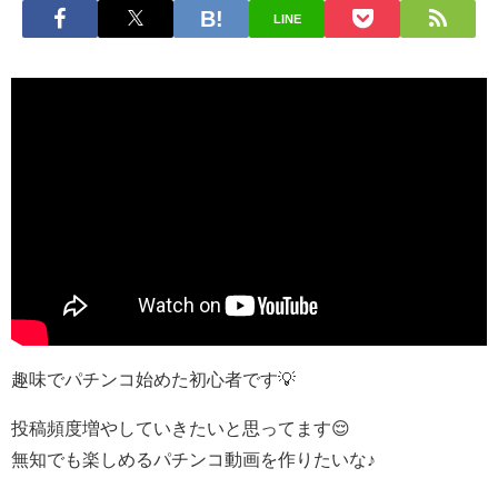
LINE
趣味でパチンコ始めた初心者です💡
投稿頻度増やしていきたいと思ってます😌
無知でも楽しめるパチンコ動画を作りたいな♪