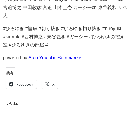
宮迫博之 中田敦彦 宮迫 山本圭壱 ガーシーch 東谷義和 リベ
大
#ひろゆき #論破 #切り抜き #ひろゆき切り抜き #hiroyuki
#kirinuki #西村博之 #東谷義和 #ガーシー #ひろゆきの控え
室 #ひろゆきの部屋 #
powered by
Auto Youtube Summarize
共有:
Facebook
X
いいね: