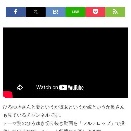
LINE
ひろゆきさんと妻というか彼女というか嫁というか奥さん
も見ているチャンネルです。
テーマ別のひろゆき切り抜き動画を「フルテロップ」で投