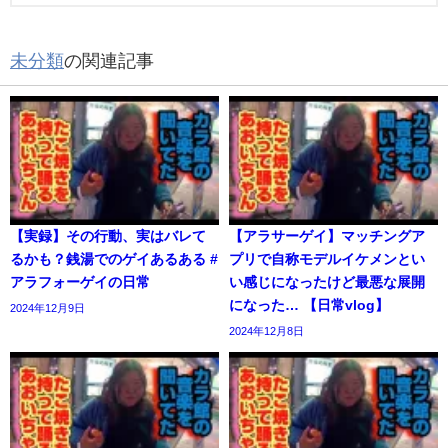
未分類
の関連記事
【実録】その行動、実はバレて
【アラサーゲイ】マッチングア
るかも？銭湯でのゲイあるある #
プリで自称モデルイケメンとい
アラフォーゲイの日常
い感じになったけど最悪な展開
になった… 【日常vlog】
2024年12月9日
2024年12月8日