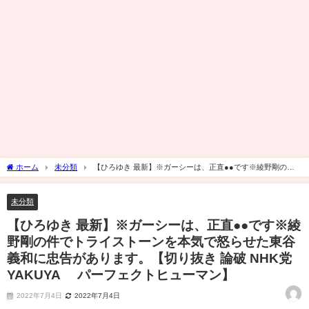
ホーム
未分類
【ひろゆき 最新】※ガーシーは、正直●●です※綾野剛の件
でトライストーンを本気で怒らせた東谷義和に忠告があります。【切り抜き 論破 NHK
党 YAKUYA∞ パーフェクトヒューマン】
未分類
【ひろゆき 最新】※ガーシーは、正直●●です※綾
野剛の件でトライストーンを本気で怒らせた東谷
義和に忠告があります。【切り抜き 論破 NHK党
YAKUYA∞ パーフェクトヒューマン】
2022年7月4日
2022年7月4日