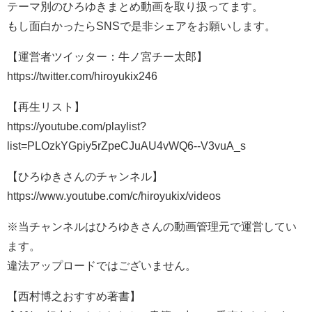
テーマ別のひろゆきまとめ動画を取り扱ってます。
もし面白かったらSNSで是非シェアをお願いします。
【運営者ツイッター：牛ノ宮チー太郎】
https://twitter.com/hiroyukix246
【再生リスト】
https://youtube.com/playlist?
list=PLOzkYGpiy5rZpeCJuAU4vWQ6--V3vuA_s
【ひろゆきさんのチャンネル】
https://www.youtube.com/c/hiroyukix/videos
※当チャンネルはひろゆきさんの動画管理元で運営してい
ます。
違法アップロードではございません。
【西村博之おすすめ著書】