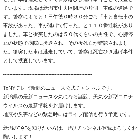
ています。現場は新潟市中央区関屋の片側一車線の道路で
す。警察によると１日午後０時３０分ごろ「車と自転車の
事故があった。車が逃げて行った」と１１０番通報があり
ました。車と衝突したのは５０代くらいの男性で、心肺停
止の状態で病院に搬送され、その後死亡が確認されまし
た。衝突した車は逃走していて、警察は死亡ひき逃げ事件
として捜査しています。
---------------------------------------------------------
TeNYテレビ新潟のニュース公式チャンネルです。
新潟県の最新ニュースや気になる話題、天気や新型コロナ
ウイルスの最新情報をお届けします。
地震や災害などの緊急時にはライブ配信も行う予定です。
新潟の"今"を知りたい方は、ぜひチャンネル登録よろしくお
願いします！