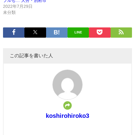
ブルも… 大分・別府市
2022年7月29日
未分類
LINE
この記事を書いた人
koshirohiroko3