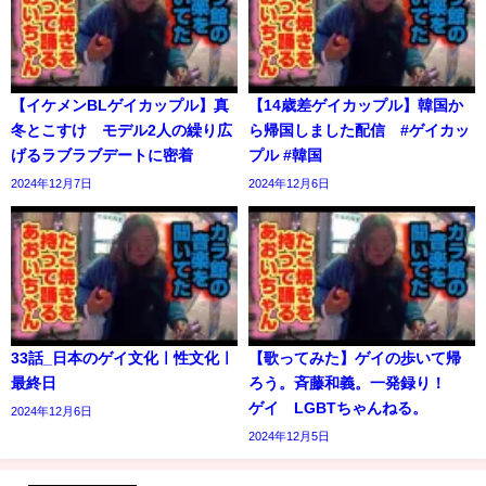
【イケメンBLゲイカップル】真
【14歳差ゲイカップル】韓国か
冬とこすけ モデル2人の繰り広
ら帰国しました配信 #ゲイカッ
げるラブラブデートに密着
プル #韓国
2024年12月7日
2024年12月6日
33話_日本のゲイ文化ㅣ性文化ㅣ
【歌ってみた】ゲイの歩いて帰
最終日
ろう。斉藤和義。一発録り！
ゲイ LGBTちゃんねる。
2024年12月6日
2024年12月5日