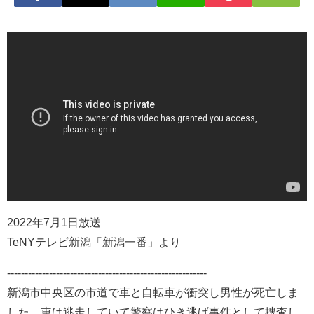
2022年7月1日放送
TeNYテレビ新潟「新潟一番」より
---------------------------------------------------------
新潟市中央区の市道で車と自転車が衝突し男性が死亡しま
した。車は逃走していて警察はひき逃げ事件として捜査し