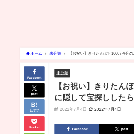
ホーム
未分類
【お祝い】きりたんぽと100万円分
未分類
Facebook
【お祝い】きりたんぽ
post
に隠して宝探ししたら
2022年7月4日
2022年7月4日
はてブ
Pocket
Facebook
post