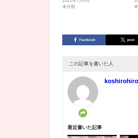
2022年7月4日
2
未分類
Facebook
post
この記事を書いた人
koshirohir
最近書いた記事