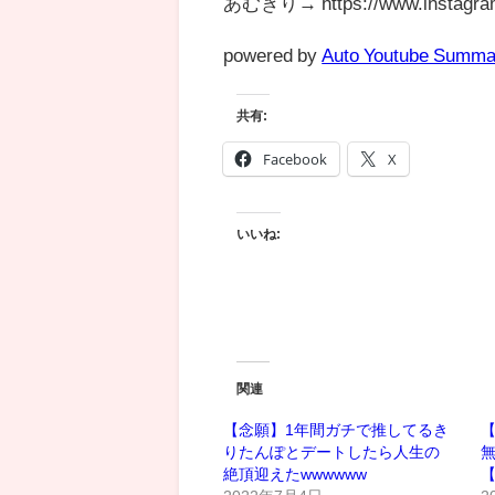
あむぎり→ https://www.instagram
powered by
Auto Youtube Summa
共有:
Facebook
X
いいね:
関連
【念願】1年間ガチで推してるき
【
りたんぽとデートしたら人生の
絶頂迎えたwwwwww