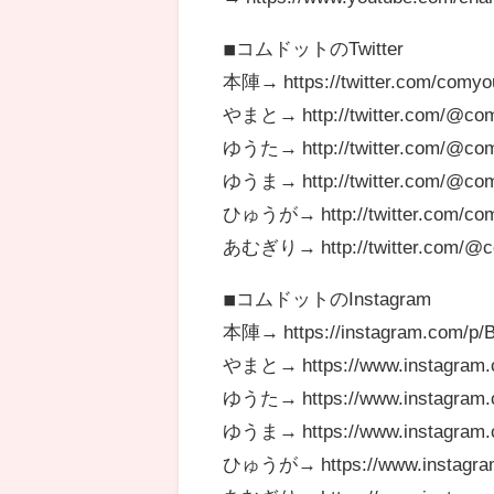
◾︎コムドットのTwitter
本陣→ https://twitter.com/comyo
やまと→ http://twitter.com/@co
ゆうた→ http://twitter.com/@co
ゆうま→ http://twitter.com/@c
ひゅうが→ http://twitter.com/co
あむぎり→ http://twitter.com/@c
◾︎コムドットのInstagram
本陣→ https://instagram.com/p
やまと→ https://www.instagram.
ゆうた→ https://www.instagram.
ゆうま→ https://www.instagram
ひゅうが→ https://www.instagra