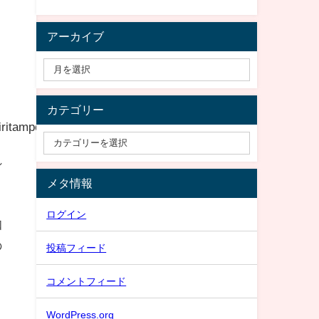
アーカイブ
カテゴリー
itampo
れ
メタ情報
ログイン
知
の
投稿フィード
コメントフィード
WordPress.org