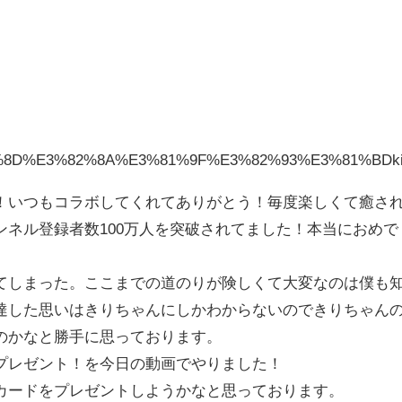
3%81%8D%E3%82%8A%E3%81%9F%E3%82%93%E3%81%BDkir
！いつもコラボしてくれてありがとう！毎度楽しくて癒さ
ンネル登録者数100万人を突破されてました！本当におめで
てしまった。ここまでの道のりが険しくて大変なのは僕も
達した思いはきりちゃんにしかわからないのできりちゃん
のかなと勝手に思っております。
プレゼント！を今日の動画でやりました！
カードをプレゼントしようかなと思っております。