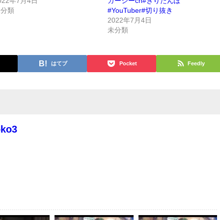
022年7月4日
ガーシーch#きりたんぽ
未分類
#YouTuber#切り抜き
2022年7月4日
未分類
はてブ
Pocket
Feedly
oko3