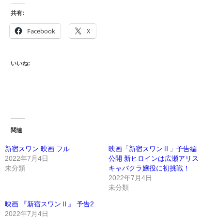
共有:
Facebook
X
いいね:
関連
新宿スワン 映画 フル
映画「新宿スワンⅡ」予告編
2022年7月4日
公開 新ヒロインは広瀬アリス
未分類
キャバクラ嬢役に初挑戦！
2022年7月4日
未分類
映画 『新宿スワンⅡ』 予告2
2022年7月4日