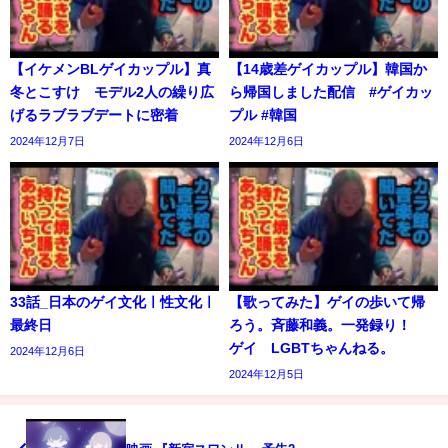
【イケメンBLゲイカップル】真
【14歳差ゲイカップル】韓国か
冬とこすけ モデル2人の繰り広
ら帰国しました配信 #ゲイカッ
げるラブラブデートに密着
プル #韓国
2024年12月7日
2024年12月6日
33話_日本のゲイ文化ㅣ性文化ㅣ
【歌ってみた】ゲイの歩いて帰
最終日
ろう。斉藤和義。一発録り！
ゲイ LGBTちゃんねる。
2024年12月6日
2024年12月5日