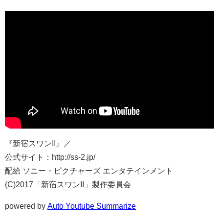
『新宿スワンII』／
公式サイト：http://ss-2.jp/
配給 ソニー・ピクチャーズ エンタテインメント
(C)2017「新宿スワンII」製作委員会
powered by
Auto Youtube Summarize