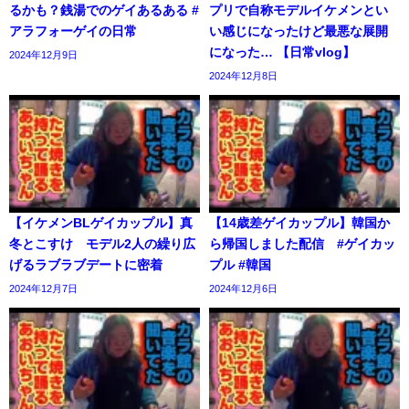
るかも？銭湯でのゲイあるある #
プリで自称モデルイケメンとい
アラフォーゲイの日常
い感じになったけど最悪な展開
になった… 【日常vlog】
2024年12月9日
2024年12月8日
【イケメンBLゲイカップル】真
【14歳差ゲイカップル】韓国か
冬とこすけ モデル2人の繰り広
ら帰国しました配信 #ゲイカッ
げるラブラブデートに密着
プル #韓国
2024年12月7日
2024年12月6日