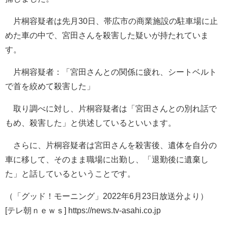
片桐容疑者は先月30日、帯広市の商業施設の駐車場に止
めた車の中で、宮田さんを殺害した疑いが持たれていま
す。
片桐容疑者：「宮田さんとの関係に疲れ、シートベルト
で首を絞めて殺害した」
取り調べに対し、片桐容疑者は「宮田さんとの別れ話で
もめ、殺害した」と供述しているといいます。
さらに、片桐容疑者は宮田さんを殺害後、遺体を自分の
車に移して、そのまま職場に出勤し、「退勤後に遺棄し
た」と話しているということです。
（「グッド！モーニング」2022年6月23日放送分より）
[テレ朝ｎｅｗｓ] https://news.tv-asahi.co.jp