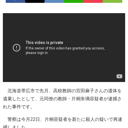
北海道帯広市で先月、高校教師の宮田麻子さんの遺体を
遺棄したとして、元同僚の教師・片桐朱璃容疑者が逮捕さ
れた事件です。
警察は今月22日、片桐容疑者を新たに殺人の疑いで再逮
捕しました。