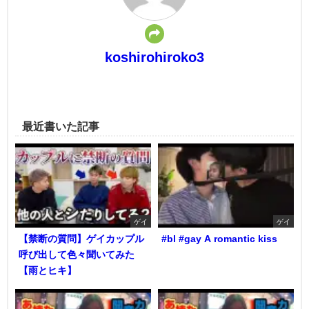
koshirohiroko3
最近書いた記事
ゲイ
ゲイ
【禁断の質問】ゲイカップル
#bl #gay A romantic kiss
呼び出して色々聞いてみた
【雨とヒキ】