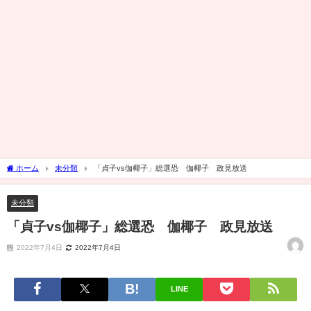
ホーム
未分類
「貞子vs伽椰子」総選恐 伽椰子 政見放送
未分類
「貞子vs伽椰子」総選恐 伽椰子 政見放送
2022年7月4日
2022年7月4日
LINE