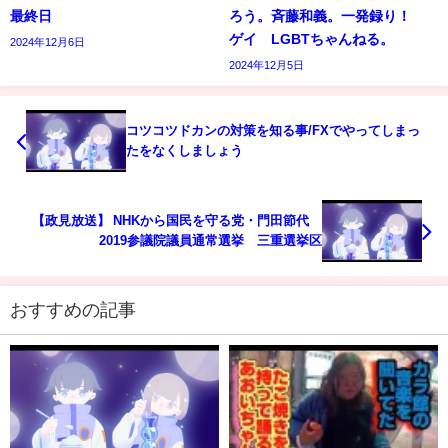
最終日
ろう。斉藤和義。一発録り！
ゲイ LGBTちゃんねる。
2024年12月6日
2024年12月5日
コツコツドカンの対策を知る事/FXでやってしまっ
たをなくしましょう
【政見放送】 NHKから国民を守る党・門田節代
2019参議院議員通常選挙 三重選挙区
おすすめの記事