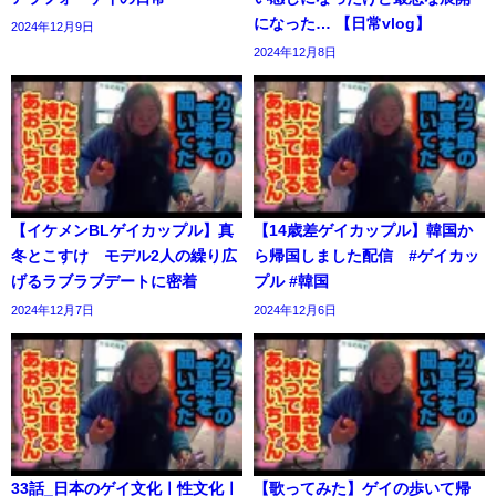
になった… 【日常vlog】
2024年12月9日
2024年12月8日
【イケメンBLゲイカップル】真
【14歳差ゲイカップル】韓国か
冬とこすけ モデル2人の繰り広
ら帰国しました配信 #ゲイカッ
げるラブラブデートに密着
プル #韓国
2024年12月7日
2024年12月6日
33話_日本のゲイ文化ㅣ性文化ㅣ
【歌ってみた】ゲイの歩いて帰