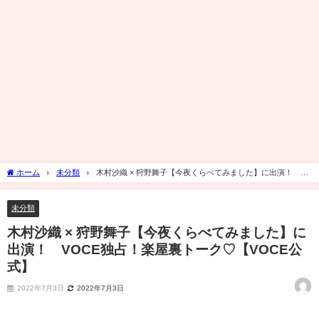
ホーム
未分類
木村沙織 × 狩野舞子【今夜くらべてみました】に出演！
VOCE独占！楽屋裏トーク♡【VOCE公式】
未分類
木村沙織 × 狩野舞子【今夜くらべてみました】に
出演！ VOCE独占！楽屋裏トーク♡【VOCE公
式】
2022年7月3日
2022年7月3日