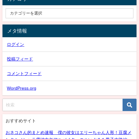
メタ情報
ログイン
投稿フィード
コメントフィード
WordPress.org
おすすめサイト
おネコさん的まとめ速報 僕の彼女はエリーちゃん人形！豆腐メ