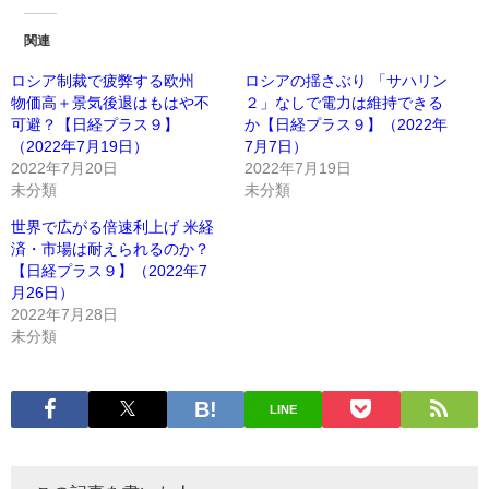
関連
ロシア制裁で疲弊する欧州
ロシアの揺さぶり 「サハリン
物価高＋景気後退はもはや不
２」なしで電力は維持できる
可避？【日経プラス９】
か【日経プラス９】（2022年
（2022年7月19日）
7月7日）
2022年7月20日
2022年7月19日
未分類
未分類
世界で広がる倍速利上げ 米経
済・市場は耐えられるのか？
【日経プラス９】（2022年7
月26日）
2022年7月28日
未分類
LINE