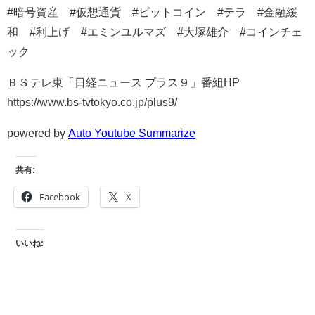
#暗号資産 #仮想通貨 #ビットコイン #テラ #金融緩
和 #利上げ #エミンユルマズ #大塚雄介 #コインチェ
ック
ＢＳテレ東「日経ニュース プラス９」番組HP
https://www.bs-tvtokyo.co.jp/plus9/
powered by
Auto Youtube Summarize
共有:
Facebook
X
いいね: