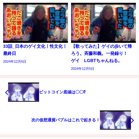
33話_日本のゲイ文化ㅣ性文化ㅣ
【歌ってみた】ゲイの歩いて帰
最終日
ろう。斉藤和義。一発録り！
ゲイ LGBTちゃんねる。
2024年12月6日
2024年12月5日
ビットコイン底値は〇〇⁉️
次の仮想通貨バブルはこれで起きる！