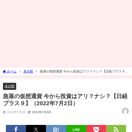
ホーム
未分類
急落の仮想通貨 今から投資はアリ？ナシ？【日経プラス９】
（2022年7月2日）
未分類
急落の仮想通貨 今から投資はアリ？ナシ？【日経
プラス９】（2022年7月2日）
2022年7月3日
2022年7月3日
LINE