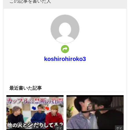
この記事を書いた人
koshirohiroko3
最近書いた記事
ゲイ
ゲイ