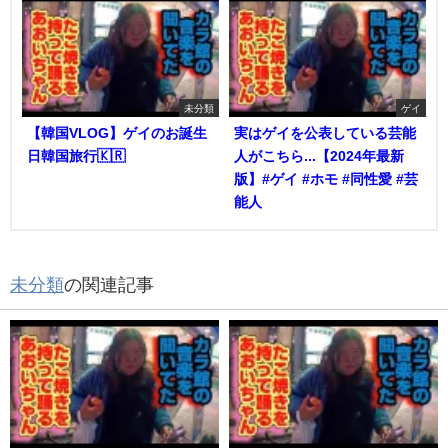
未分類
ゲイ
【韓国VLOG】ゲイのお誕生
実はゲイを公表している芸能
日韓国旅行🇰🇷
人がこちら...【2024年最新
版】#ゲイ #ホモ #同性愛 #芸
能人
未分類
の関連記事