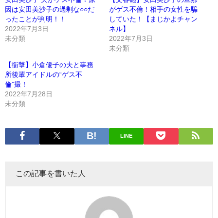
因は安田美沙子の過剰な○○だ
がゲス不倫！相手の女性を騙
ったことが判明！！
していた！【まじかよチャン
2022年7月3日
ネル】
未分類
2022年7月3日
未分類
【衝撃】小倉優子の夫と事務
所後輩アイドルの“ゲス不
倫”撮！
2022年7月28日
未分類
LINE
この記事を書いた人