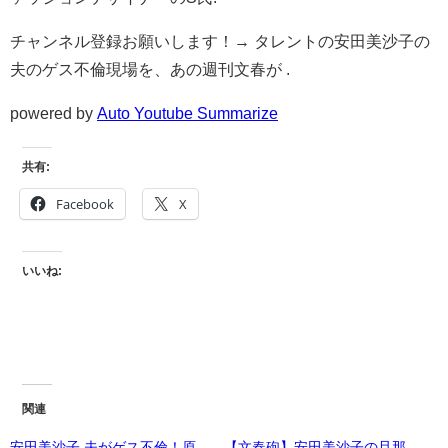
チャンネル登録お願いします！→ タレントの安田美沙子の
夫のゲス不倫現場を、あの週刊文春が .
powered by
Auto Youtube Summarize
共有:
Facebook
X
いいね:
関連
安田美沙子 夫がゲス不倫！原
【文春砲】安田美沙子の旦那