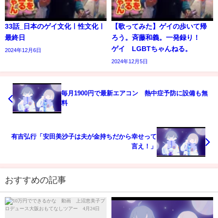
33話_日本のゲイ文化ㅣ性文化ㅣ
【歌ってみた】ゲイの歩いて帰
最終日
ろう。斉藤和義。一発録り！
ゲイ LGBTちゃんねる。
2024年12月6日
2024年12月5日
毎月1900円で最新エアコン 熱中症予防に設備も無
料
有吉弘行「安田美沙子は夫が金持ちだから幸せって
言え！」
おすすめの記事