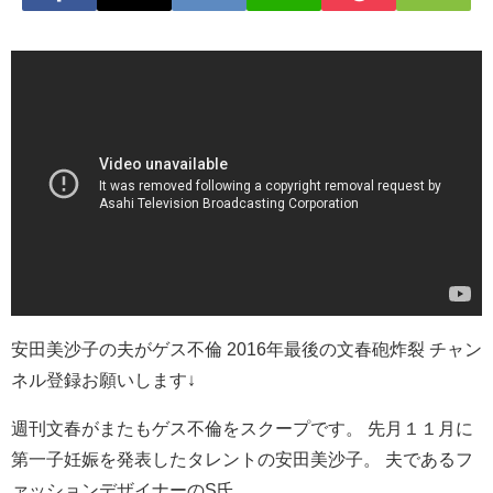
安田美沙子の夫がゲス不倫 2016年最後の文春砲炸裂 チャン
ネル登録お願いします↓
週刊文春がまたもゲス不倫をスクープです。 先月１１月に
第一子妊娠を発表したタレントの安田美沙子。 夫であるフ
ァッションデザイナーのS氏.