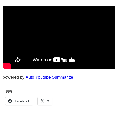
powered by
Auto Youtube Summarize
共有:
Facebook
X