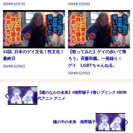
2024年12月7日
2024年12月6日
33話_日本のゲイ文化ㅣ性文化ㅣ
【歌ってみた】ゲイの歩いて帰
最終日
ろう。斉藤和義。一発録り！
ゲイ LGBTちゃんねる。
2024年12月6日
2024年12月5日
【瞳のなかの未来】#南野陽子 #青いブリンク #80年
代アニメ アニメ
瞳の中の未来 南野陽子