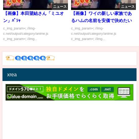
ニュース
ニュース
【画像】本田望結さん「ミユオ
【画像】ワイの新しい家族であ
ン」ﾊﾟｼｬ
るハムの名前を安価で決めたい
c_img_param=; //img-
c_img_param=; //img-
c.net/output/category/anime.js
c.net/output/category/anime.js
c_img_param=; //img...
c_img_param=; //img...
xrea