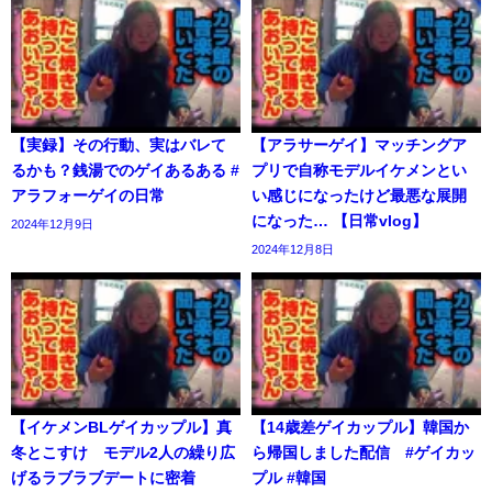
【実録】その行動、実はバレて
【アラサーゲイ】マッチングア
るかも？銭湯でのゲイあるある #
プリで自称モデルイケメンとい
アラフォーゲイの日常
い感じになったけど最悪な展開
になった… 【日常vlog】
2024年12月9日
2024年12月8日
【イケメンBLゲイカップル】真
【14歳差ゲイカップル】韓国か
冬とこすけ モデル2人の繰り広
ら帰国しました配信 #ゲイカッ
げるラブラブデートに密着
プル #韓国