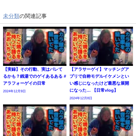
未分類
の関連記事
【実録】その行動、実はバレて
【アラサーゲイ】マッチングア
るかも？銭湯でのゲイあるある #
プリで自称モデルイケメンとい
アラフォーゲイの日常
い感じになったけど最悪な展開
になった… 【日常vlog】
2024年12月9日
2024年12月8日