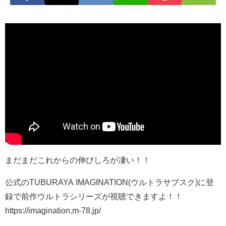
まだまだこれからの伸びしろが凄い！！
公式のTUBURAYA IMAGINATION(ウルトラサブスク)に登
録で前作ウルトラシリーズが視聴できますよ！！
https://imagination.m-78.jp/