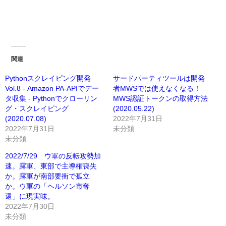
関連
Pythonスクレイピング開発
サードパーティツールは開発
Vol.8 - Amazon PA-APIでデー
者MWSでは使えなくなる！
タ収集 - Pythonでクローリン
MWS認証トークンの取得方法
グ・スクレイピング
(2020.05.22)
(2020.07.08)
2022年7月31日
2022年7月31日
未分類
未分類
2022/7/29 ウ軍の反転攻勢加
速。露軍、東部で主導権喪失
か。露軍が南部要衝で孤立
か。ウ軍の「ヘルソン市奪
還」に現実味。
2022年7月30日
未分類