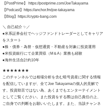
【PostPrime】 https://postprime.com/JoeTakayama
【Podcast】https://anchor.fm/joe-takayama
【Blog】https://crypto-bang.com
＼ 自己紹介 ✨／
●米系証券会社でヘッジファンドトレーダーとしてキャリア
をスタート
●株・債券・為替・仮想通貨・不動産を対象に投資運用
●米投資銀行にて企業買収（M＆A）業務も経験
●海外生活合計約10年
★★★★★★★
このチャンネルでは相場分析を含む暗号資産に関する情報
を配信していますが、全てJoe Takayamaの個人的見解で
す。投資助言ではない為、あくまでもエンターテイメント
としてご覧ください。また投資をする際は自己責任の上、
ご自身での判断をお願いいたします。また、当該チャンネ