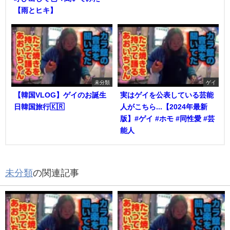
【雨とヒキ】
未分類
ゲイ
【韓国VLOG】ゲイのお誕生
実はゲイを公表している芸能
日韓国旅行🇰🇷
人がこちら...【2024年最新
版】#ゲイ #ホモ #同性愛 #芸
能人
未分類
の関連記事