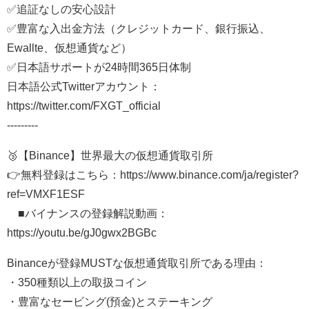
✅追証なしの安心設計
✅豊富な入出金方法（クレジットカード、銀行振込、
Ewallte、仮想通貨など）
✅日本語サポートが24時間365日体制
日本語公式Twitterアカウント：
https://twitter.com/FXGT_official
---------
🥉【Binance】世界最大の仮想通貨取引所
👉無料登録はこちら：https://www.binance.com/ja/register?
ref=VMXF1ESF
■バイナンスの登録解説動画：
https://youtu.be/gJ0gwx2BGBc
Binanceが登録MUSTな仮想通貨取引所である理由：
・350種類以上の取扱コイン
・豊富なセービング(預金)とステーキング