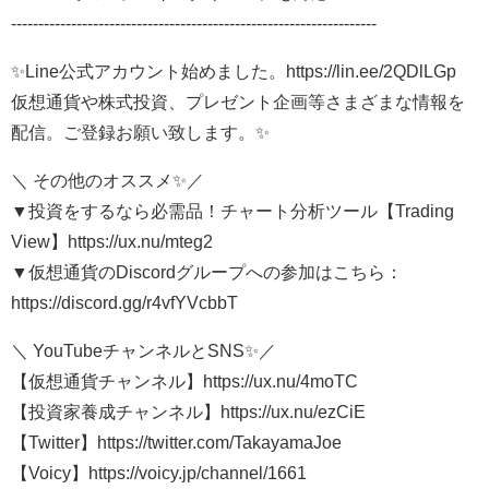
-------------------------------------------------------------------
✨Line公式アカウント始めました。https://lin.ee/2QDlLGp
仮想通貨や株式投資、プレゼント企画等さまざまな情報を
配信。ご登録お願い致します。✨
＼ その他のオススメ✨／
▼投資をするなら必需品！チャート分析ツール【Trading
View】https://ux.nu/mteg2
▼仮想通貨のDiscordグループへの参加はこちら：
https://discord.gg/r4vfYVcbbT
＼ YouTubeチャンネルとSNS✨／
【仮想通貨チャンネル】https://ux.nu/4moTC
【投資家養成チャンネル】https://ux.nu/ezCiE
【Twitter】https://twitter.com/TakayamaJoe
【Voicy】https://voicy.jp/channel/1661