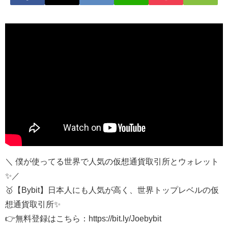
＼ 僕が使ってる世界で人気の仮想通貨取引所とウォレット
✨／
🥇【Bybit】日本人にも人気が高く、世界トップレベルの仮
想通貨取引所✨
👉無料登録はこちら：https://bit.ly/Joebybit