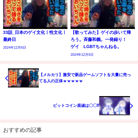
33話_日本のゲイ文化ㅣ性文化ㅣ
【歌ってみた】ゲイの歩いて帰
最終日
ろう。斉藤和義。一発録り！
ゲイ LGBTちゃんねる。
2024年12月6日
2024年12月5日
【メルカリ】激安で新品ゲームソフトを大量に売っ
てる人の正体ｗｗｗｗｗ
ビットコイン底値は〇〇⁉️
おすすめの記事