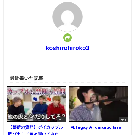
koshirohiroko3
最近書いた記事
ゲイ
ゲイ
【禁断の質問】ゲイカップル
#bl #gay A romantic kiss
呼び出して色々聞いてみた