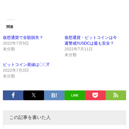
関連
仮想通貨で全額損失？
仮想通貨・ビットコインは今
2022年7月9日
週警戒‼️USDCは最も安全？
未分類
2022年7月11日
未分類
ビットコイン底値は〇〇⁉️
2022年7月3日
未分類
LINE
この記事を書いた人