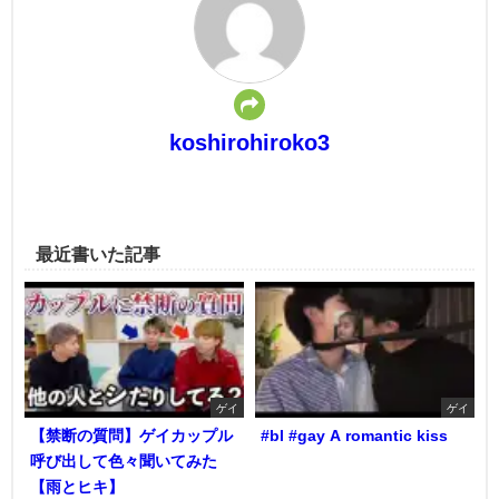
koshirohiroko3
最近書いた記事
ゲイ
ゲイ
【禁断の質問】ゲイカップル
#bl #gay A romantic kiss
呼び出して色々聞いてみた
【雨とヒキ】