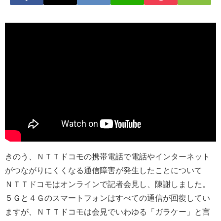
きのう、ＮＴＴドコモの携帯電話で電話やインターネット
がつながりにくくなる通信障害が発生したことについて
ＮＴＴドコモはオンラインで記者会見し、陳謝しました。
５Ｇと４Ｇのスマートフォンはすべての通信が回復してい
ますが、ＮＴＴドコモは会見でいわゆる「ガラケー」と言