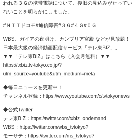
われる３Ｇの携帯電話について、復旧の見込みがたってい
ないことを明らかにしました。
#ＮＴＴドコモ#通信障害#３Ｇ#４Ｇ#５Ｇ
WBS、ガイアの夜明け、カンブリア宮殿 などが見放題！
日本最大級の経済動画配信サービス「テレ東BIZ」。
▼▼「テレ東BIZ」はこちら（入会月無料）▼▼
https://txbiz.tv-tokyo.co.jp/?
utm_source=youtube&utm_medium=meta
◆毎日ニュースを更新中！
チャンネル登録：https://www.youtube.com/c/tvtokyonews
◆公式Twitter
テレ東BIZ：https://twitter.com/txbiz_ondemand
WBS：https://twitter.com/wbs_tvtokyo?
モーサテ：https://twitter.com/ms_tvtokyo?