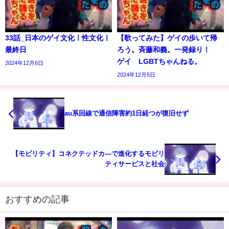
33話_日本のゲイ文化ㅣ性文化ㅣ
【歌ってみた】ゲイの歩いて帰
最終日
ろう。斉藤和義。一発録り！
ゲイ LGBTちゃんねる。
2024年12月6日
2024年12月5日
au系回線で通信障害約1日経つが復旧せず
【モビリティ】コネクテッドカ―で進化するモビリ
ティサービスと社会
おすすめの記事