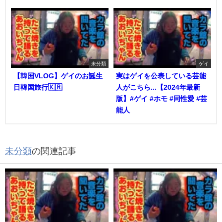
未分類
ゲイ
【韓国VLOG】ゲイのお誕生
実はゲイを公表している芸能
日韓国旅行🇰🇷
人がこちら...【2024年最新
版】#ゲイ #ホモ #同性愛 #芸
能人
未分類
の関連記事