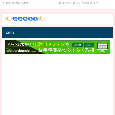
c_img_param=; //img...
長はとは？住民の方の反応は？...
xrea