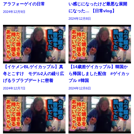
アラフォーゲイの日常
い感じになったけど最悪な展開
になった… 【日常vlog】
2024年12月9日
2024年12月8日
【イケメンBLゲイカップル】真
【14歳差ゲイカップル】韓国か
冬とこすけ モデル2人の繰り広
ら帰国しました配信 #ゲイカッ
げるラブラブデートに密着
プル #韓国
2024年12月7日
2024年12月6日