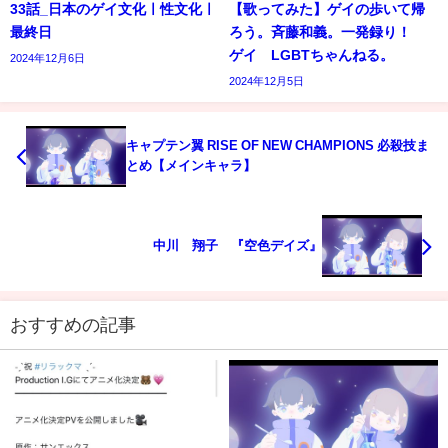
33話_日本のゲイ文化ㅣ性文化ㅣ
【歌ってみた】ゲイの歩いて帰
最終日
ろう。斉藤和義。一発録り！
ゲイ LGBTちゃんねる。
2024年12月6日
2024年12月5日
キャプテン翼 RISE OF NEW CHAMPIONS 必殺技ま
とめ【メインキャラ】
中川 翔子 『空色デイズ』
おすすめの記事