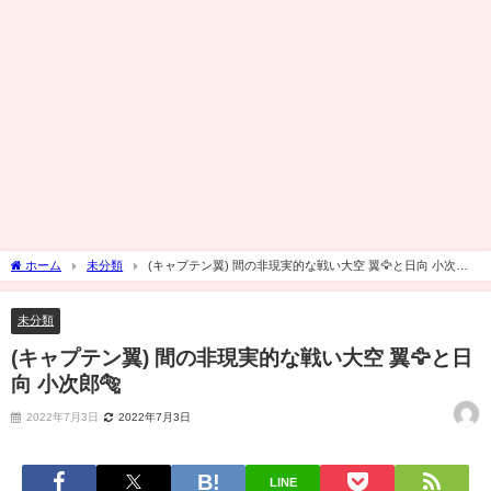
ホーム
未分類
(キャプテン翼) 間の非現実的な戦い大空 翼🦅と日向 小次郎
🐅
未分類
(キャプテン翼) 間の非現実的な戦い大空 翼🦅と日
向 小次郎🐅
2022年7月3日
2022年7月3日
LINE