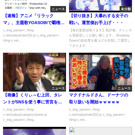
ニュース
未分類
【速報】アニメ「リラック
【切り抜き】大暴れする女子の
マ」、主題歌YOASOBIで覇権確
戦い。運営側お手上げ・・・
定ｗｗｗｗｗ
c_img_param=; //img-
【毎日更新頑張ります】高評価、チャンネ
c.net/output/site/202.js c_img_param=;
ル登録宜しくお願い致します。 Breaking
//img-c.net...
Downの知名度を爆上げを目指して運営し
ております。 ...
ニュース
ニュース
【画像】くりぃ～む上田、タレ
マクドナルドさん、ドーナツの
ントがSNSを使う事に苦言を呈
取り扱いを開始ｗｗｗｗｗ
する
c_img_param=; //img-
c_img_param=; //img-
c.net/output/category/anime.js
c.net/output/site/202.js c_img_param=;
c_img_param=; //img...
//img-c.net...