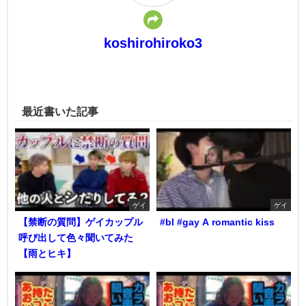
koshirohiroko3
最近書いた記事
ゲイ
ゲイ
【禁断の質問】ゲイカップル
#bl #gay A romantic kiss
呼び出して色々聞いてみた
【雨とヒキ】