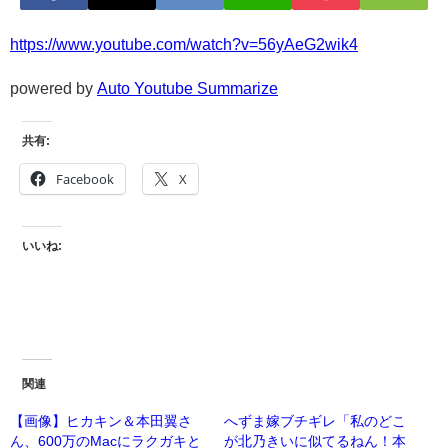
https://www.youtube.com/watch?v=56yAeG2wik4
powered by
Auto Youtube Summarize
共有:
Facebook
X
いいね:
関連
【画像】ヒカキン＆本田翼さ
へずま嫁ブチギレ「私のどこ
ん、600万のMacにラクガキと
が北乃きいに似てるねん！本