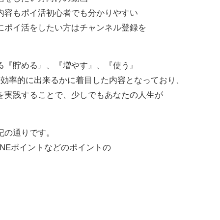
内容もポイ活初心者でも分かりやすい
にポイ活をしたい方はチャンネル登録を
る『貯める』、『増やす』、『使う』
、効率的に出来るかに着目した内容となっており、
を実践することで、少しでもあなたの人生が
記の通りです。
INEポイントなどのポイントの
方