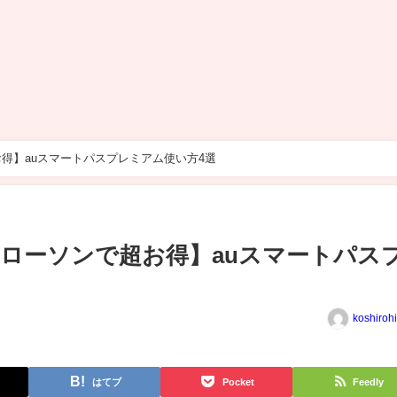
お得】auスマートパスプレミアム使い方4選
とローソンで超お得】auスマートパス
koshiroh
はてブ
Pocket
Feedly