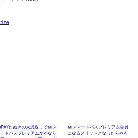
rize
uPAYたぬきの大恩返しでauス
auスマートパスプレミアム会員
マートパスプレミアムがかなり
になるメリットとなったらやる