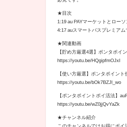
★目次
1:19 au PAYマーケットと
4:17 auスマートパスプレミ
★関連動画
【貯め方厳選4選】ポンタポイ
https://youtu.be/HQgipfmOJxI
【使い方厳選】ポンタポイント
https://youtu.be/bOk7BZJl_wo
【ポンタポイントポイ活法】au
https://youtu.be/wZ0jjQvYaZk
★チャンネル紹介
このチャンネルではお得にポイ