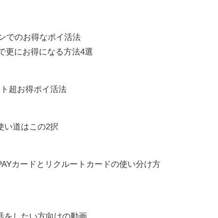
ローソンでのお得なポイ活法
アムで更にお得になる方法4選
ント超お得ポイ活法
使い道はこの2択
PAYカードとリクルートカードの使い分け方
活をしたい方向けの動画