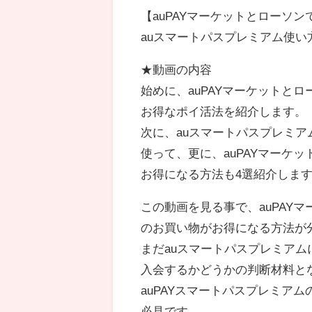
【auPAYマーケットとローソン
auスマートパスプレミアム使い
★動画の内容
始めに、auPAYマーケットとロ
お得なポイ活法を紹介します。
次に、auスマートパスプレミア
使って、更に、auPAYマーケ
お得になる方法も4選紹介しま
この動画を見る事で、auPAY
のお買い物がお得になる方法が
まだauスマートパスプレミア
入会するかどうかの判断材料と
auPAYスマートパスプレミア
必見です。