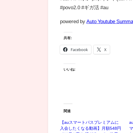
#povo2.0 #ギガ活 #au
powered by
Auto Youtube Summa
共有:
Facebook
X
いいね:
関連
【auスマートパスプレミアムに
a
入会したくなる動画】月額548円