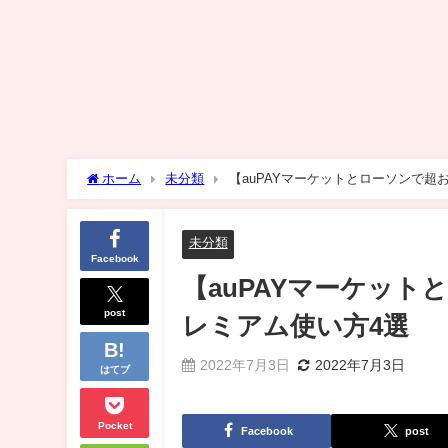
ホーム
未分類
【auPAYマーケットとローソンで超
未分類
Facebook
【auPAYマーケット
post
レミアム使い方4選
2022年7月3日
2022年7月3日
はてブ
Pocket
Facebook
post