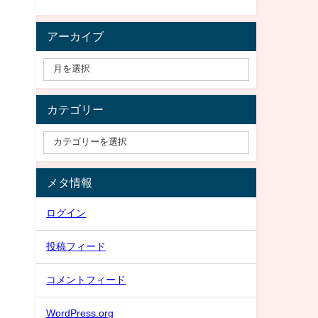
アーカイブ
カテゴリー
メタ情報
ログイン
投稿フィード
コメントフィード
WordPress.org