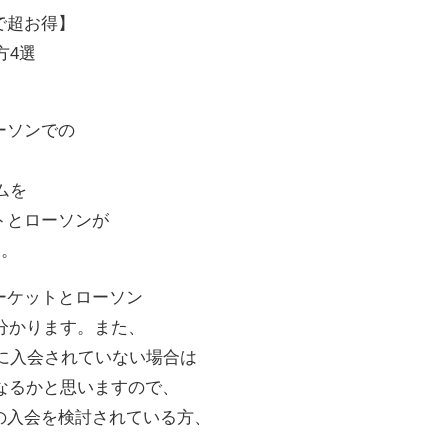
で超お得】
方4選
ーソンでの
ムを
ットとローソンが
す。
マーケットとローソン
分かります。また、
ムに入会されていない場合は
なるかと思いますので、
ムの入会を検討されている方、