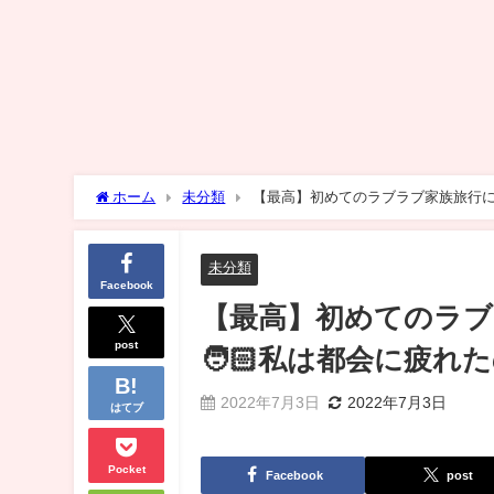
ホーム
未分類
【最高】初めてのラブラブ家族旅行に行って
未分類
Facebook
【最高】初めてのラブラ
post
🧑🏻私は都会に疲れたの
2022年7月3日
2022年7月3日
はてブ
Pocket
Facebook
post