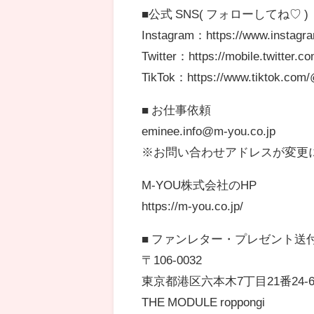
■公式 SNS( フォローしてね♡ )
Instagram：https://www.instag
Twitter：https://mobile.twitter.
TikTok：https://www.tiktok.co
■ お仕事依頼
eminee.info@m-you.co.jp
※お問い合わせアドレスが変更
M-YOU株式会社のHP
https://m-you.co.jp/
■ ファンレター・プレゼント送
〒106-0032
東京都港区六本木7丁目21番24-6
THE MODULE roppongi