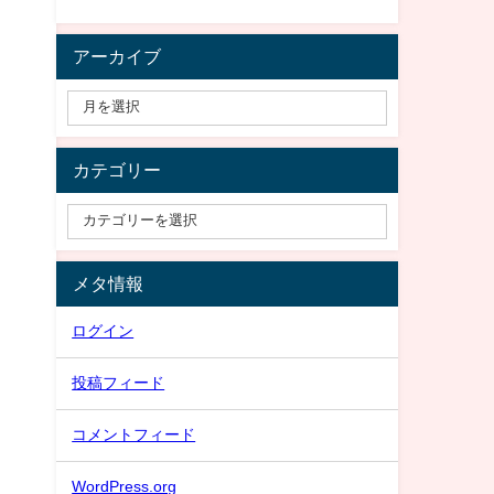
アーカイブ
カテゴリー
メタ情報
ログイン
投稿フィード
コメントフィード
WordPress.org