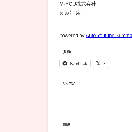
M-YOU株式会社
えみ姉 宛
----------------------------------------
powered by
Auto Youtube Summa
共有:
Facebook
X
いいね:
関連