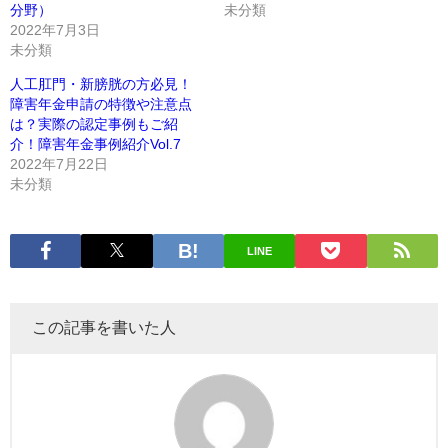
分野）
未分類
2022年7月3日
未分類
人工肛門・新膀胱の方必見！
障害年金申請の特徴や注意点
は？実際の認定事例もご紹
介！障害年金事例紹介Vol.7
2022年7月22日
未分類
LINE
この記事を書いた人