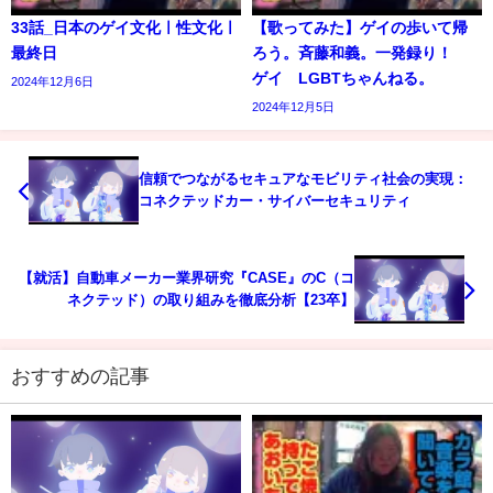
33話_日本のゲイ文化ㅣ性文化ㅣ
【歌ってみた】ゲイの歩いて帰
最終日
ろう。斉藤和義。一発録り！
ゲイ LGBTちゃんねる。
2024年12月6日
2024年12月5日
信頼でつながるセキュアなモビリティ社会の実現：
コネクテッドカー・サイバーセキュリティ
【就活】自動車メーカー業界研究『CASE』のC（コ
ネクテッド）の取り組みを徹底分析【23卒】
おすすめの記事