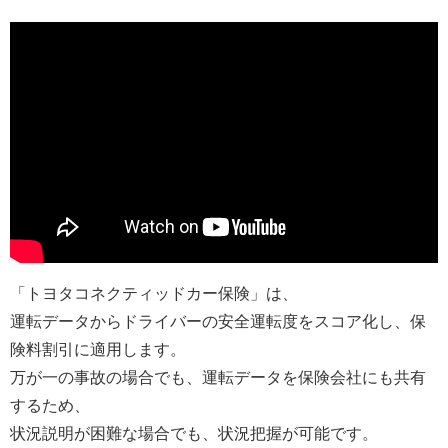
「トヨタコネクティッドカー保険」は、
運転データからドライバーの安全運転度をスコア化し、保
険料割引に適用します。
万が一の事故の場合でも、運転データを保険会社にも共有
するため、
状況説明が困難な場合でも、状況把握が可能です。