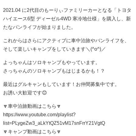
2021.04 に2代目のもーりぃファミリーカーとなる「トヨタ
ハイエース6型 ディーゼル4WD 寒冷地仕様」を購入し、新
たなバンライフが始まりました。
これからはさらにアクティブに車中泊旅やバンライフを、
そして楽しいキャンプをしていきます＼(^o^)／
よっちゃんはソロキャンプもやっています。
さっちゃんのソロキャンプもはじまるかも！？
最近はグルキャンもしています！お仲間募集中です。
お誘い大歓迎です😊
🔽車中泊旅動画はこちら🔽
https://www.youtube.com/playlist?
list=PLygeZw3_aLkYtQZ51vM17snFrrY21VgtQ
🔽キャンプ動画はこちら🔽