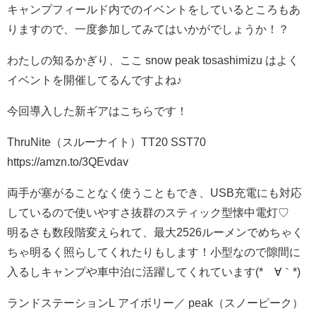
キャンプフィールド内でのイベントをしているところもあ
りますので、一度参加してみてはいかがでしょうか！？
わたしの知るかぎり、ここ snow peak tosashimizu はよく
イベントを開催してるんですよね♪
今回導入した新ギアはこちらです！
ThruNite（スルーナイト）TT20 SST70
https://amzn.to/3QEvdav
両手が塞がることなく使うこともでき、USB充電にも対応
しているので使いやすさ抜群のスティック型懐中電灯♡
明るさも数段階変えられて、最大2526ルーメンでめちゃく
ちゃ明るく照らしてくれたりもします！小型なので隙間に
入るしキャンプや車中泊に活躍してくれています(*´∀｀*)
ランドステーションL アイボリー／ peak（スノーピーク）