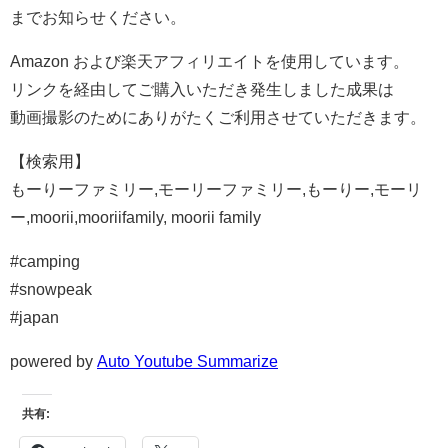
までお知らせください。
Amazon および楽天アフィリエイトを使用しています。
リンクを経由してご購入いただき発生しました成果は
動画撮影のためにありがたくご利用させていただきます。
【検索用】
もーりーファミリー,モーリーファミリー,もーりー,モーリ
ー,moorii,mooriifamily, moorii family
#camping
#snowpeak
#japan
powered by
Auto Youtube Summarize
共有: