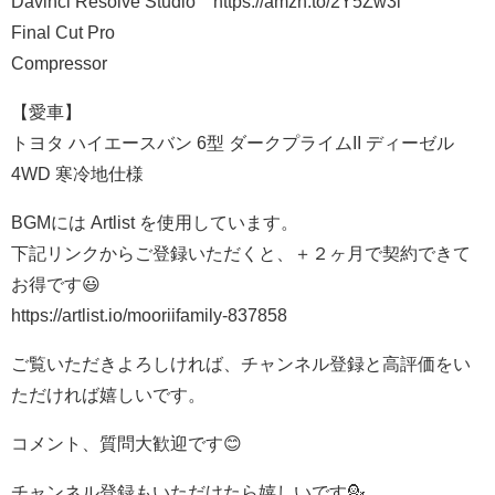
Davinci Resolve Studio https://amzn.to/2Y5Zw3i
Final Cut Pro
Compressor
【愛車】
トヨタ ハイエースバン 6型 ダークプライムII ディーゼル
4WD 寒冷地仕様
BGMには Artlist を使用しています。
下記リンクからご登録いただくと、＋２ヶ月で契約できて
お得です😃
https://artlist.io/mooriifamily-837858
ご覧いただきよろしければ、チャンネル登録と高評価をい
ただければ嬉しいです。
コメント、質問大歓迎です😊
チャンネル登録もいただけたら嬉しいです💁