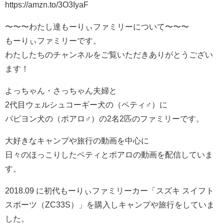
https://amzn.to/3O3IyaF
〜〜〜わたし達もーりぃファミリーについて〜〜〜
もーりぃファミリーです。
わたしたちのチャンネルをご覧いただきありがとうござい
ます！
よっちゃん・さっちゃん夫婦と
2代目ウェルシュコーギー犬の（ペティ♂）に
パピヨン犬の（ポアロ♂）の2名2匹のファミリーです。
大好きなキャンプや旅行の動画を中心に
日々のほっこりしたペティとポアロの動画を配信していま
す。
2018.09 に初代もーりぃファミリーカー「スズキ スイフト
スポーツ（ZC33S）」を購入しキャンプや旅行をしていま
した。