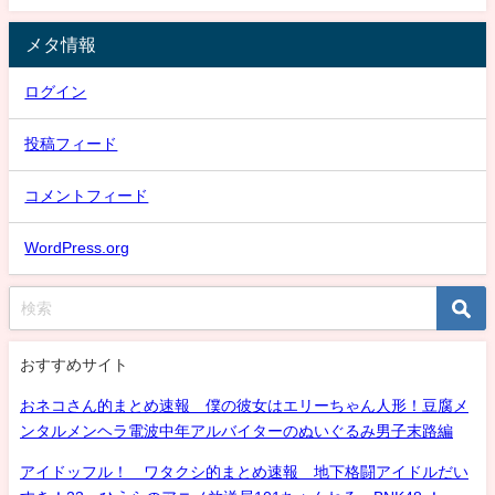
メタ情報
ログイン
投稿フィード
コメントフィード
WordPress.org
おすすめサイト
おネコさん的まとめ速報 僕の彼女はエリーちゃん人形！豆腐メ
ンタルメンヘラ電波中年アルバイターのぬいぐるみ男子末路編
アイドッフル！ ワタクシ的まとめ速報 地下格闘アイドルだい