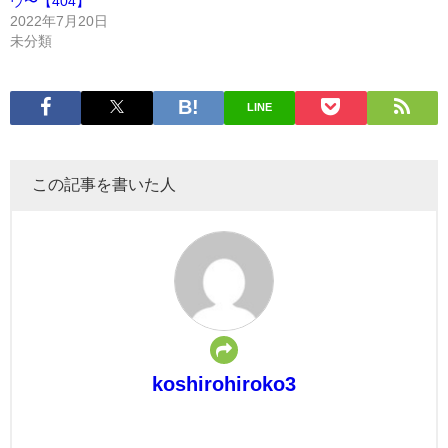
ウ〜【404】
2022年7月20日
未分類
LINE
この記事を書いた人
koshirohiroko3