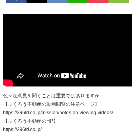
色々な意見を聞くことは重要ではありますが。
【ふくろう不動産の動画閲覧の注意ページ】
https://296fd.co.jp/mission/notes-on-viewing-videos/
【ふくろう不動産のHP】
https://296fd.co.jp/