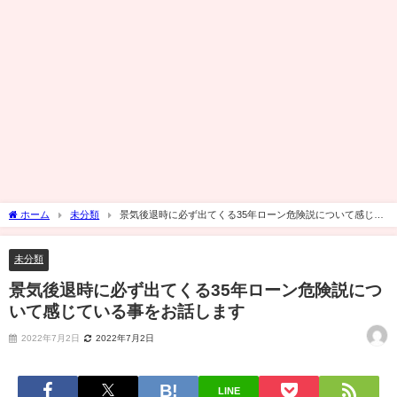
ホーム
未分類
景気後退時に必ず出てくる35年ローン危険説について感じて
いる事をお話します
未分類
景気後退時に必ず出てくる35年ローン危険説につ
いて感じている事をお話します
2022年7月2日
2022年7月2日
LINE