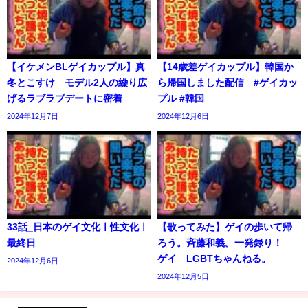
【イケメンBLゲイカップル】真
【14歳差ゲイカップル】韓国か
冬とこすけ モデル2人の繰り広
ら帰国しました配信 #ゲイカッ
げるラブラブデートに密着
プル #韓国
2024年12月7日
2024年12月6日
33話_日本のゲイ文化ㅣ性文化ㅣ
【歌ってみた】ゲイの歩いて帰
最終日
ろう。斉藤和義。一発録り！
ゲイ LGBTちゃんねる。
2024年12月6日
2024年12月5日