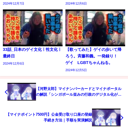
2024年12月7日
2024年12月6日
33話_日本のゲイ文化ㅣ性文化ㅣ
【歌ってみた】ゲイの歩いて帰
最終日
ろう。斉藤和義。一発録り！
ゲイ LGBTちゃんねる。
2024年12月6日
2024年12月5日
【河野太郎】マイナンバーカードとマイナポータル
の解説「シンガポール並みの行政のデジタル化がで
きる」【切り抜き】
【マイナポイント7500円】公金受け取り口座の登録
手続き方法｜手順を実演解説