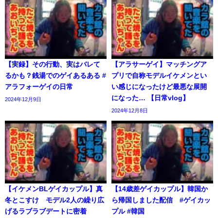
【実録】その行動、実はバレて
【アラサーゲイ】マッチングア
るかも？銭湯でのゲイあるある #
プリで自称モデルイケメンとい
アラフォーゲイの日常
い感じになったけど最悪な展開
になった… 【日常vlog】
2024年12月9日
2024年12月8日
【イケメンBLゲイカップル】真
【14歳差ゲイカップル】韓国か
冬とこすけ モデル2人の繰り広
ら帰国しました配信 #ゲイカッ
げるラブラブデートに密着
プル #韓国