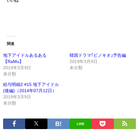
いいね:
関連
地下アイドルあるある
韓国ドラマ｢ピノキオ｣予告編
【RaMu】
2019年3月9日
2019年3月9日
未分類
未分類
給与明細2 #15 地下アイドル
(後編)（2014年07月12日）
2019年3月9日
未分類
LINE