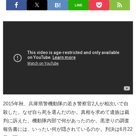
LINE
2015年秋、兵庫県警機動隊の若き警察官2人が相次いで自
殺した。なぜ自ら死を選んだのか。真相を求めて遺族は裁
判に訴えた。機動隊内部で何があったのか。黒塗りの調査
報告書には、いったい何が隠されているのか。判決は6月22