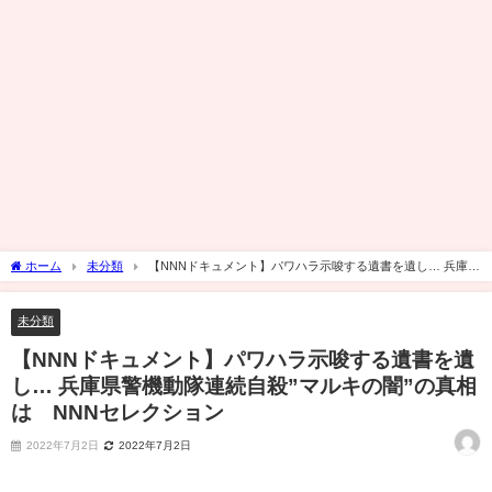
ホーム
未分類
【NNNドキュメント】パワハラ示唆する遺書を遺し… 兵庫県
警機動隊連続自殺”マルキの闇”の真相は NNNセレクション
未分類
【NNNドキュメント】パワハラ示唆する遺書を遺
し… 兵庫県警機動隊連続自殺”マルキの闇”の真相
は NNNセレクション
2022年7月2日
2022年7月2日