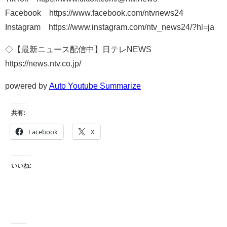
Facebook https://www.facebook.com/ntvnews24
Instagram https://www.instagram.com/ntv_news24/?hl=ja
◇【最新ニュース配信中】日テレNEWS
https://news.ntv.co.jp/
powered by
Auto Youtube Summarize
共有:
Facebook
X
いいね: