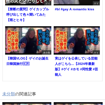
ゲイ
ゲイ
【禁断の質問】ゲイカップル
#bl #gay A romantic kiss
呼び出して色々聞いてみた
【雨とヒキ】
未分類
ゲイ
【韓国VLOG】ゲイのお誕生
実はゲイを公表している芸能
日韓国旅行🇰🇷
人がこちら...【2024年最新
版】#ゲイ #ホモ #同性愛 #芸
能人
未分類
の関連記事