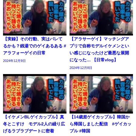
【実録】その行動、実はバレて
【アラサーゲイ】マッチングア
るかも？銭湯でのゲイあるある #
プリで自称モデルイケメンとい
アラフォーゲイの日常
い感じになったけど最悪な展開
になった… 【日常vlog】
2024年12月9日
2024年12月8日
【イケメンBLゲイカップル】真
【14歳差ゲイカップル】韓国か
冬とこすけ モデル2人の繰り広
ら帰国しました配信 #ゲイカッ
げるラブラブデートに密着
プル #韓国