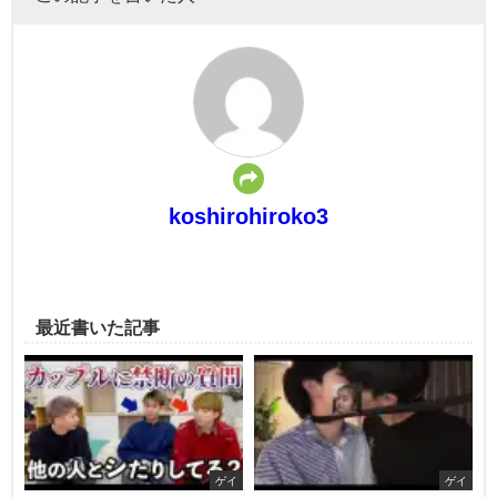
koshirohiroko3
最近書いた記事
ゲイ
ゲイ