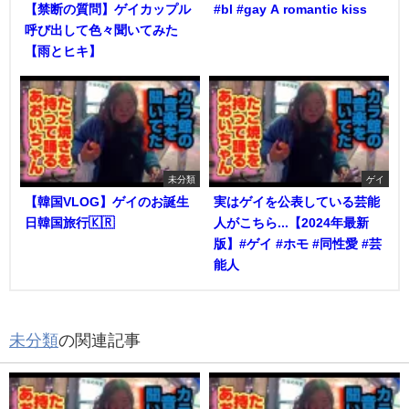
【禁断の質問】ゲイカップル
#bl #gay A romantic kiss
呼び出して色々聞いてみた
【雨とヒキ】
未分類
ゲイ
【韓国VLOG】ゲイのお誕生
実はゲイを公表している芸能
日韓国旅行🇰🇷
人がこちら...【2024年最新
版】#ゲイ #ホモ #同性愛 #芸
能人
未分類
の関連記事