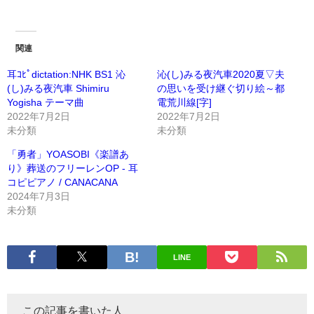
関連
耳ｺﾋﾟdictation:NHK BS1 沁
沁(し)みる夜汽車2020夏▽夫
(し)みる夜汽車 Shimiru
の思いを受け継ぐ切り絵～都
Yogisha テーマ曲
電荒川線[字]
2022年7月2日
2022年7月2日
未分類
未分類
「勇者」YOASOBI《楽譜あ
り》葬送のフリーレンOP - 耳
コピピアノ / CANACANA
2024年7月3日
未分類
LINE
この記事を書いた人