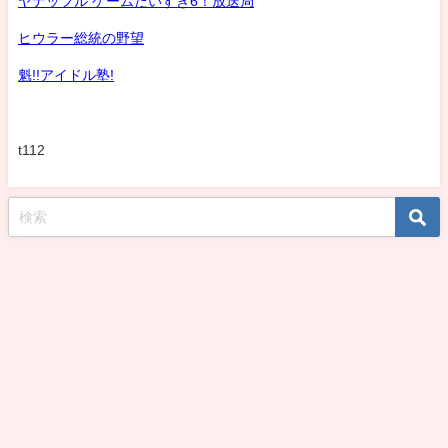
ヤナッフル ゲームだいすき6！放送局
ヒウラー総統の野望
魁!!アイドル塾!
t112