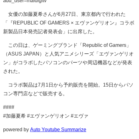
add_user=maidigitv
女優の加藤夏希さんが6月27日、東京都内で行われた
「『REPUBLIC OF GAMERS × エヴァンゲリオン』コラボ
新製品日本発売記者発表会」に出席した。
この日は、ゲーミングブランド「Republic of Gamers」
（ASUS JAPAN）と人気アニメシリーズ「エヴァンゲリオ
ン」がコラボしたパソコンのパーツや周辺機器などが発表
された。
コラボ製品は7月1日から予約販売を開始。15日からパソ
コン専門店などで販売する。
####
#加藤夏希 #エヴァンゲリオン #エヴァ
powered by
Auto Youtube Summarize