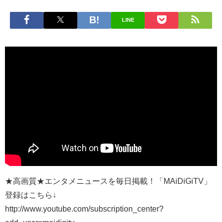
LINE
★高画質★エンタメニュースを毎日掲載！「MAiDiGiTV」
登録はこちら↓
http://www.youtube.com/subscription_center?