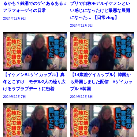
るかも？銭湯でのゲイあるある #
プリで自称モデルイケメンとい
アラフォーゲイの日常
い感じになったけど最悪な展開
になった… 【日常vlog】
2024年12月9日
2024年12月8日
【イケメンBLゲイカップル】真
【14歳差ゲイカップル】韓国か
冬とこすけ モデル2人の繰り広
ら帰国しました配信 #ゲイカッ
げるラブラブデートに密着
プル #韓国
2024年12月7日
2024年12月6日