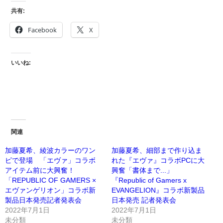
共有:
Facebook
X
いいね:
関連
加藤夏希、綾波カラーのワン
加藤夏希、細部まで作り込ま
ピで登場 「エヴァ」コラボ
れた『エヴァ』コラボPCに大
アイテム前に大興奮！
興奮「書体まで...」
「REPUBLIC OF GAMERS ×
『Republic of Gamers x
エヴァンゲリオン」コラボ新
EVANGELION』コラボ新製品
製品日本発売記者発表会
日本発売 記者発表会
2022年7月1日
2022年7月1日
未分類
未分類