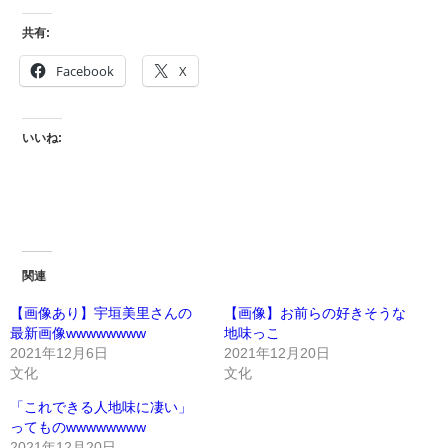
共有:
Facebook
X
いいね:
関連
【画像あり】宇垣美里さんの
【画像】お前らの好きそうな
最新画像wwwwwwww
地味っこ
2021年12月6日
2021年12月20日
文化
文化
「これできる人地味に凄い」
ってものwwwwwwww
2021年12月20日