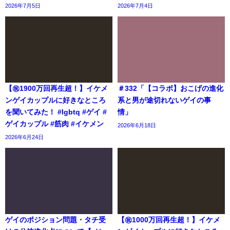
2026年7月5日
2026年7月4日
【㊗️1900万回再生超！】イケメ
＃332「【コラボ】おこげの進化
ンゲイカップルに好きなところ
系と男が途切れないゲイの事
を聞いてみた！ #lgbtq #ゲイ #
情」
ゲイカップル #筋肉 #イケメン
2026年6月18日
2026年6月24日
ゲイのポジション問題・タチ受
【㊗️1000万回再生超！】イケメ