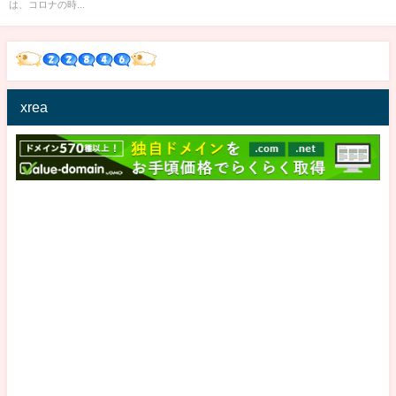
は、コロナの時...
xrea