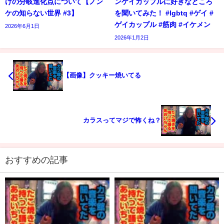
けの分岐進化点について【ノン
ンゲイカップルに好きなところ
ケの知らない世界 #3】
を聞いてみた！ #lgbtq #ゲイ #
ゲイカップル #筋肉 #イケメン
2026年6月1日
2026年1月2日
【画像】クッキー焼いてる
カラスってマジで怖くね？
おすすめの記事