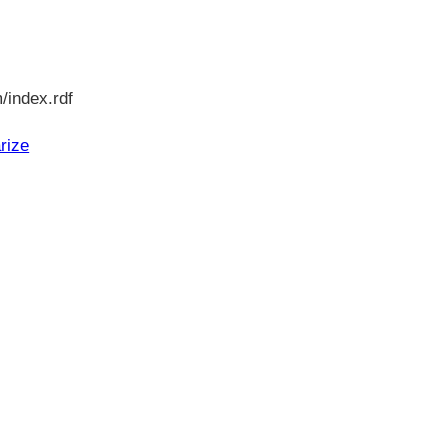
/index.rdf
rize