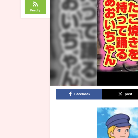
Feedly
Facebook
post