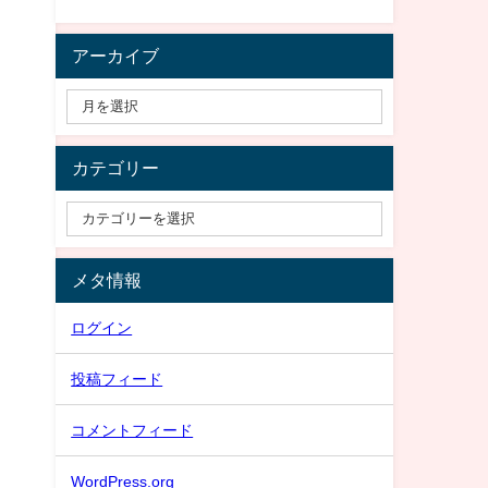
アーカイブ
カテゴリー
メタ情報
ログイン
投稿フィード
コメントフィード
WordPress.org