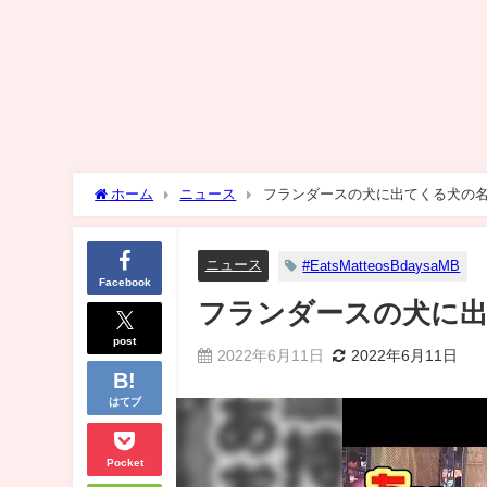
ホーム
ニュース
フランダースの犬に出てくる犬の
ニュース
#EatsMatteosBdaysaMB
Facebook
フランダースの犬に
post
2022年6月11日
2022年6月11日
はてブ
Pocket