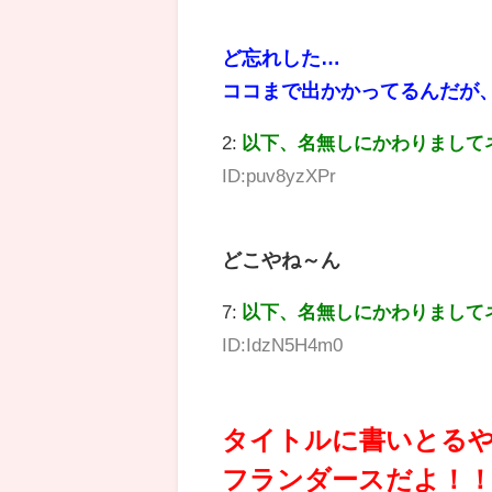
ど忘れした…
ココまで出かかってるんだが
2:
以下、名無しにかわりまして
ID:puv8yzXPr
どこやね～ん
7:
以下、名無しにかわりまして
ID:IdzN5H4m0
タイトルに書いとる
フランダースだよ！