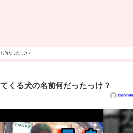
名前何だったっけ？
出てくる犬の名前何だったっけ？
koshiroh