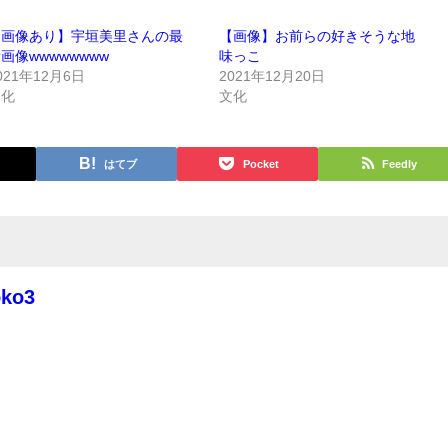
【画像あり】宇垣美里さんの最
【画像】お前らの好きそうな地
画像wwwwwwww
味っこ
021年12月6日
2021年12月20日
文化
文化
はてブ
Pocket
Feedly
oko3