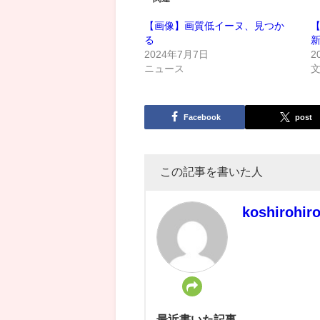
【画像】画質低イーヌ、見つか
る
新
2024年7月7日
2
ニュース
Facebook
post
この記事を書いた人
koshirohir
最近書いた記事