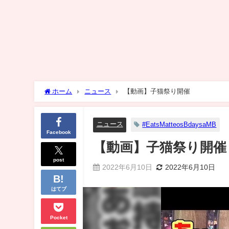
ホーム
ニュース
【動画】子猫祭り開催
ニュース
#EatsMatteosBdaysaMB
Facebook
【動画】子猫祭り開催
post
2022年6月10日
2022年6月10日
はてブ
Pocket