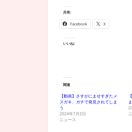
共有:
Facebook
X
いいね:
関連
【動画】さすがにませすぎたメ
スガキ、ガチで発見されてしま
う
2
2024年7月2日
ニュース