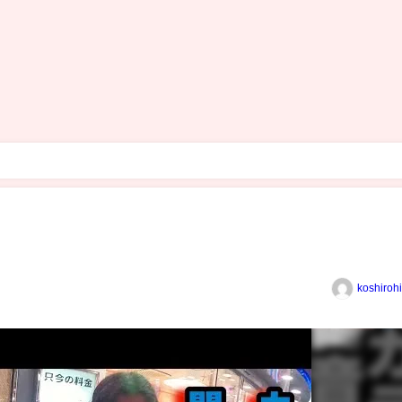
koshiroh