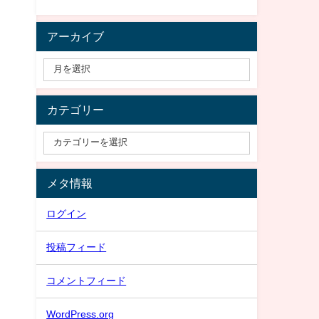
アーカイブ
カテゴリー
メタ情報
ログイン
投稿フィード
コメントフィード
WordPress.org