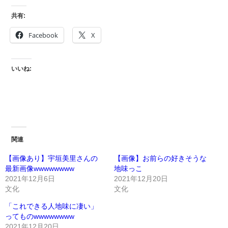
共有:
Facebook
X
いいね:
関連
【画像あり】宇垣美里さんの
【画像】お前らの好きそうな
最新画像wwwwwwww
地味っこ
2021年12月6日
2021年12月20日
文化
文化
「これできる人地味に凄い」
ってものwwwwwwww
2021年12月20日