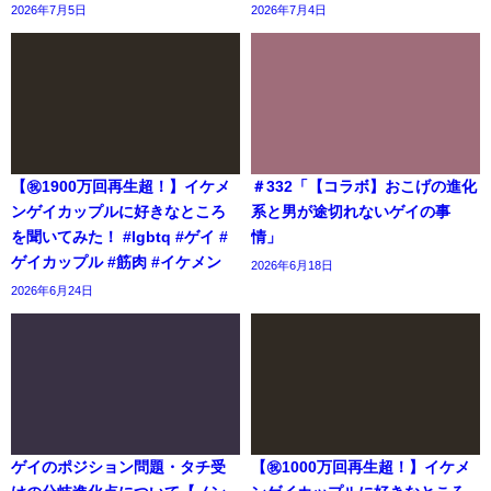
2026年7月5日
2026年7月4日
【㊗️1900万回再生超！】イケメ
＃332「【コラボ】おこげの進化
ンゲイカップルに好きなところ
系と男が途切れないゲイの事
を聞いてみた！ #lgbtq #ゲイ #
情」
ゲイカップル #筋肉 #イケメン
2026年6月18日
2026年6月24日
ゲイのポジション問題・タチ受
【㊗️1000万回再生超！】イケメ